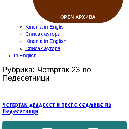
OPEN АРХИВА
Kinonia in English
Списак аутора
Kinonia in English
Списак аутора
In English
Рубрика: Четвртак 23 по
Педесетници
Четвртак двадесет и треће седмице по
Педесетници