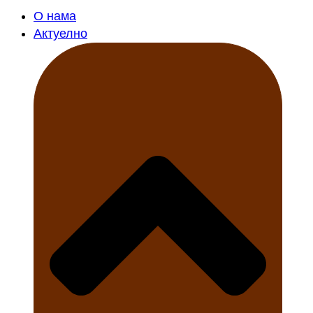
О нама
Актуелно