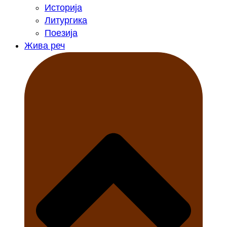
Историја
Литургика
Поезија
Жива реч