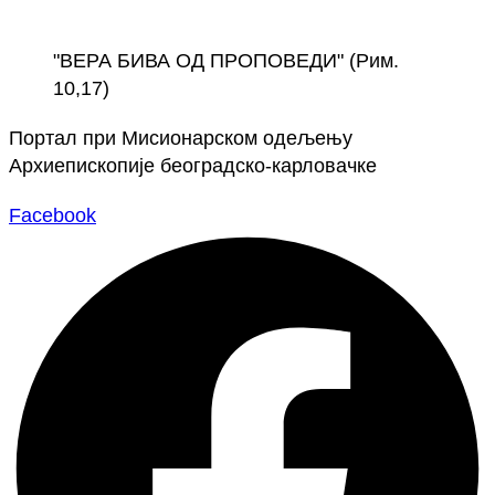
Скочите
на
"ВЕРА БИВА ОД ПРОПОВЕДИ" (Рим.
садржај
10,17)
Портал при Мисионарском одељењу
Архиепископије београдско-карловачке
Facebook