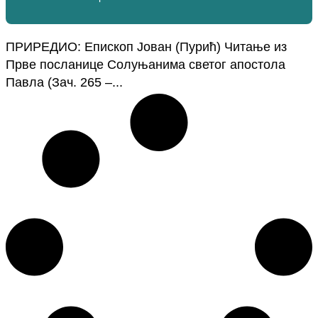
ПРИРЕДИО: Епископ Јован (Пурић) Читање из
Прве посланице Солуњанима светог апостола
Павла (Зач. 265 –...