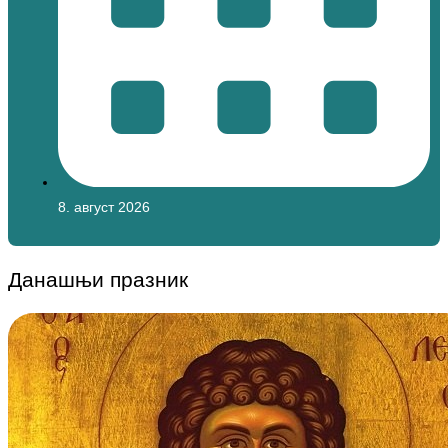
8. август 2026
Данашњи празник