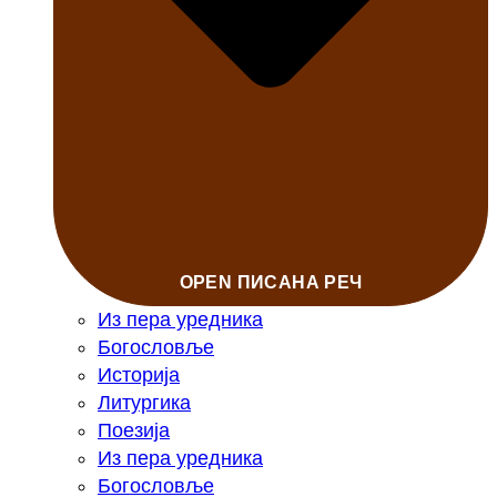
OPEN ПИСАНА РЕЧ
Из пера уредника
Богословље
Историја
Литургика
Поезија
Из пера уредника
Богословље