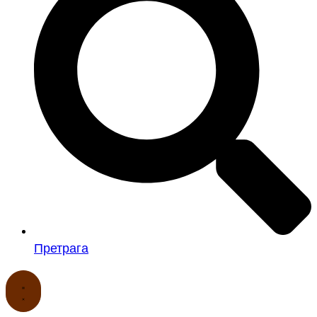
Претрага