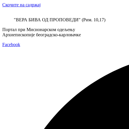
Скочите на садржај
"ВЕРА БИВА ОД ПРОПОВЕДИ" (Рим. 10,17)
Портал при Мисионарском одељењу
Архиепископије београдско-карловачке
Facebook