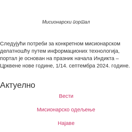
Мисионарски портал
Следујући потреби за конкретном мисионарском
делатношћу путем информационих технологија,
портал је основан на празник начала Индикта –
Црквене нове године, 1/14. септембра 2024. године.
Актуелно
Вести
Мисионарско одељење
Најаве