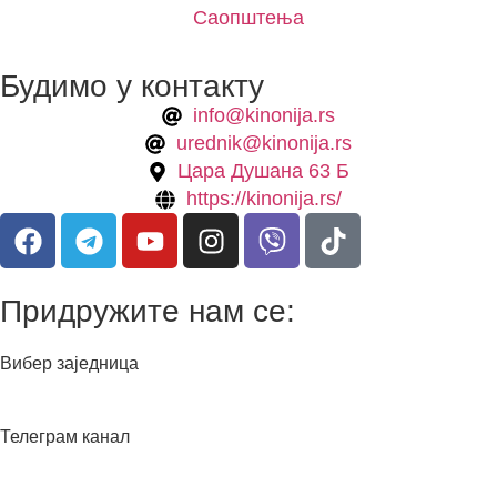
Саопштења
Будимо у контакту
info@kinonija.rs
urednik@kinonija.rs
Цара Душана 63 Б
https://kinonija.rs/
Придружите нам се:
Вибер заједница
Телеграм канал