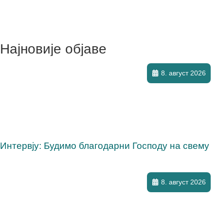
Најновије објаве
8. август 2026
Интервју: Будимо благодарни Господу на свему
8. август 2026