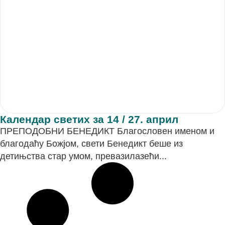
Календар светих за 14 / 27. април
ПРЕПОДОБНИ БЕНЕДИКТ Благословен именом и
благодаћу Божјом, свети Бенедикт беше из
детињства стар умом, превазилазећи...