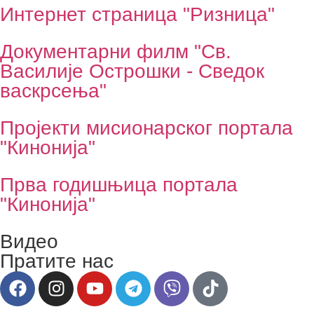
Интернет страница "Ризница"
Документарни филм "Св.
Василије Острошки - Сведок
васкрсења"
Пројекти мисионарског портала
"Кинонија"
Прва годишњица портала
"Кинонија"
Видео
Пратите нас