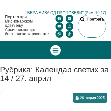
"ВЕРА БИВА ОД ПРОПОВЕДИ" (Рим. 10,17)
Портал при
Претрага
Мисионарском
одељењу
Архиепископије
београдско-карловачке
Рубрика: Календар светих за
14 / 27. април
26. април 2025