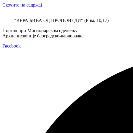
Скочите на садржај
"ВЕРА БИВА ОД ПРОПОВЕДИ" (Рим. 10,17)
Портал при Мисионарском одељењу
Архиепископије београдско-карловачке
Facebook