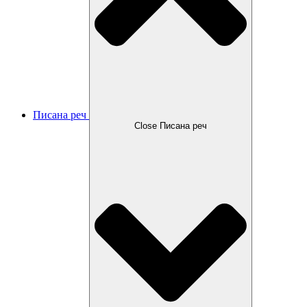
Писана реч
Close Писана реч