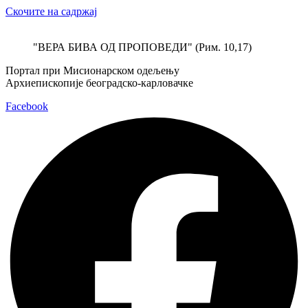
Скочите на садржај
"ВЕРА БИВА ОД ПРОПОВЕДИ" (Рим. 10,17)
Портал при Мисионарском одељењу
Архиепископије београдско-карловачке
Facebook