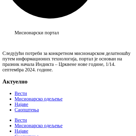
Мисионарски портал
Следујући потреби за конкретном мисионарском делатношћу
путем информационих технологија, портал је основан на
празник начала Индикта – Црквене нове године, 1/14.
септембра 2024. године.
Актуелно
Вести
Мисионарско одељење
Најаве
Саопштења
Вести
Мисионарско одељење
Најаве