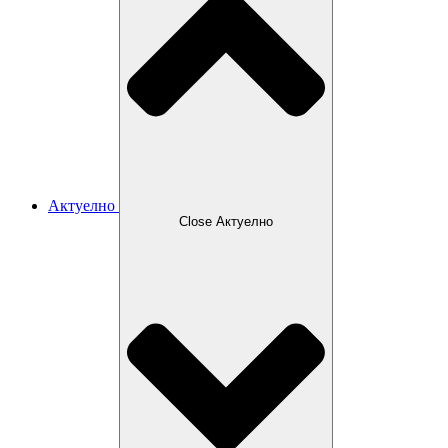
Актуелно
Close Актуелно