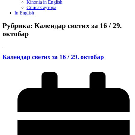
Kinonia in English
Списак аутора
In English
Рубрика: Календар светих за 16 / 29.
октобар
Календар светих за 16 / 29. октобар