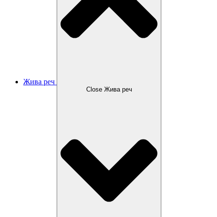
Жива реч
Close Жива реч