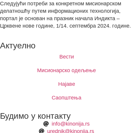
Следујући потреби за конкретном мисионарском
делатношћу путем информационих технологија,
портал је основан на празник начала Индикта –
Црквене нове године, 1/14. септембра 2024. године.
Актуелно
Вести
Мисионарско одељење
Најаве
Саопштења
Будимо у контакту
info@kinonija.rs
urednik@kinonija.rs