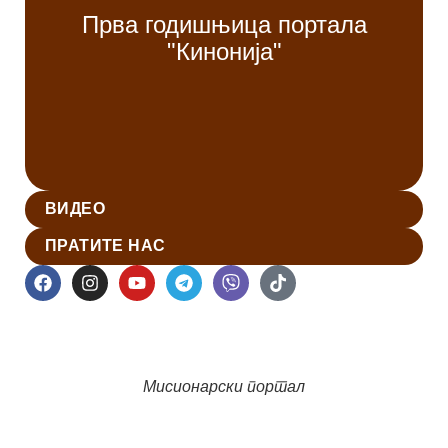
Прва годишњица портала
"Кинонија"
ВИДЕО
ПРАТИТЕ НАС
Мисионарски портал