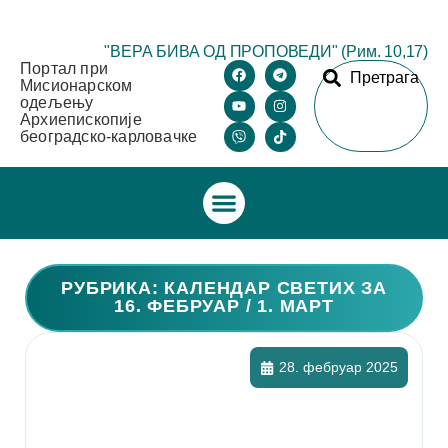
"ВЕРА БИВА ОД ПРОПОВЕДИ" (Рим. 10,17)
Портал при
Претрага
Мисионарском
одељењу
Архиепископије
београдско-карловачке
РУБРИКА: КАЛЕНДАР СВЕТИХ ЗА
16. ФЕБРУАР / 1. МАРТ
28. фебруар 2025