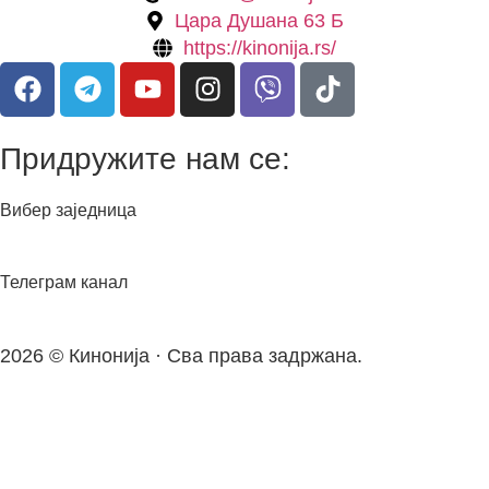
Цара Душана 63 Б
https://kinonija.rs/
Придружите нам се:
Вибер заједница
Телеграм канал
2026 © Кинонија · Сва права задржана.