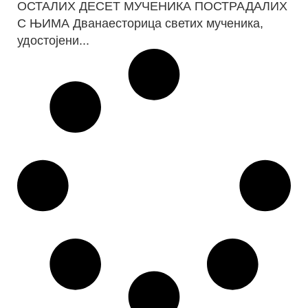
ОСТАЛИХ ДЕСЕТ МУЧЕНИКА ПОСТРАДАЛИХ
С ЊИМА Дванаесторица светих мученика,
удостојени...