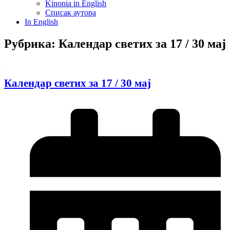
Kinonia in English
Списак аутора
In English
Рубрика: Календар светих за 17 / 30 мај
Календар светих за 17 / 30 мај