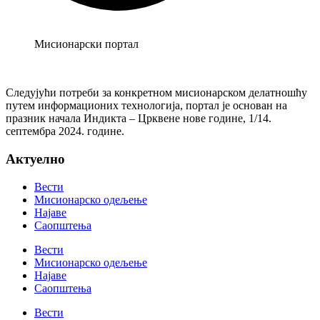
Мисионарски портал
Следујући потреби за конкретном мисионарском делатношћу
путем информационих технологија, портал је основан на
празник начала Индикта – Црквене нове године, 1/14.
септембра 2024. године.
Актуелно
Вести
Мисионарско одељење
Најаве
Саопштења
Вести
Мисионарско одељење
Најаве
Саопштења
Вести