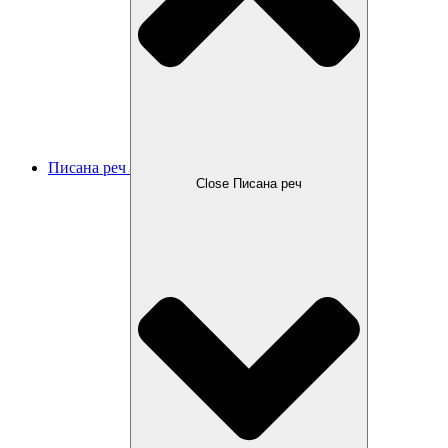
Писана реч
Close Писана реч