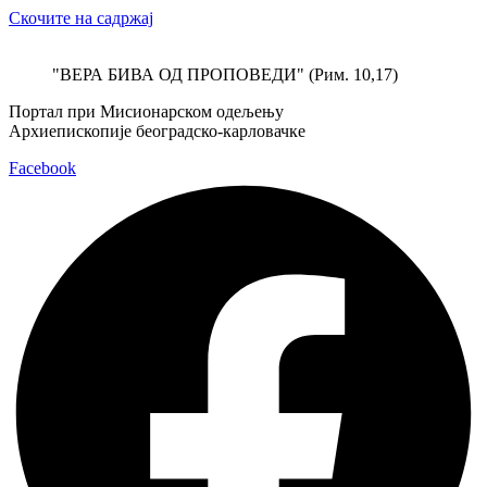
Скочите на садржај
"ВЕРА БИВА ОД ПРОПОВЕДИ" (Рим. 10,17)
Портал при Мисионарском одељењу
Архиепископије београдско-карловачке
Facebook