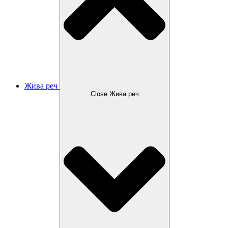
Жива реч
Close Жива реч