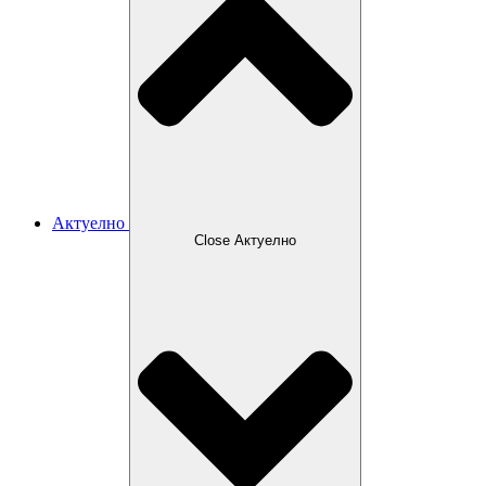
Актуелно
Close Актуелно