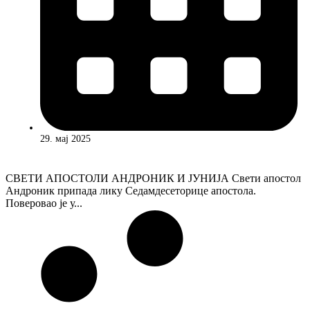
29. мај 2025
СВЕТИ АПОСТОЛИ АНДРОНИК И ЈУНИЈА Свети апостол
Андроник припада лику Седамдесеторице апостола.
Поверовао је у...