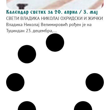
Календар светих за 20. април / 3. мај
СВЕТИ ВЛАДИКА НИКОЛАЈ ОХРИДСКИ И ЖИЧКИ
Владика Николај Велимировић рођен је на
Туциндан 23. децембра,...