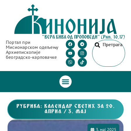
"ВЕРА БИВА ОД ПРОПОВЕДИ" (Рим. 10,17)
Портал при
Претрага
Мисионарском одељењу
Архиепископије
београдско-карловачке
РУБРИКА: КАЛЕНДАР СВЕТИХ ЗА 20.
АПРИЛ / 3. МАЈ
3. мај 2025