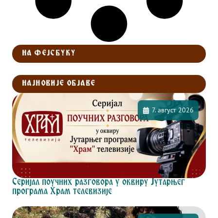
НА ФЕЈСБУКУ
НАЈНОВИЈЕ ОБЈАВЕ
7. август 2026
Серијал поучних разговора у оквиру Јутарњег
програма Храм телевизије