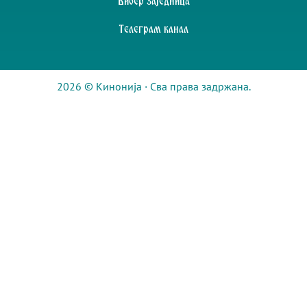
Вибер заједница
Телеграм канал
2026 © Кинонија · Сва права задржана.