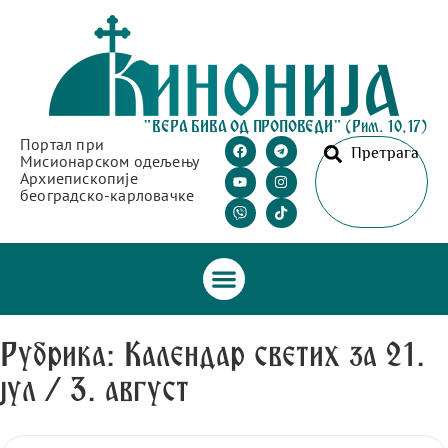
"ВЕРА БИВА ОД ПРОПОВЕДИ" (Рим. 10,17)
Портал при
Претрага
Мисионарском одељењу
Архиепископије
београдско-карловачке
Рубрика: Календар светих за 21.
јул / 3. август