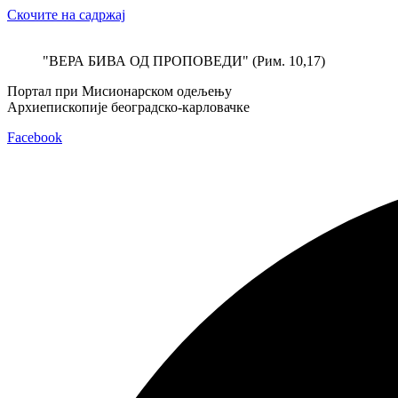
Скочите на садржај
"ВЕРА БИВА ОД ПРОПОВЕДИ" (Рим. 10,17)
Портал при Мисионарском одељењу
Архиепископије београдско-карловачке
Facebook