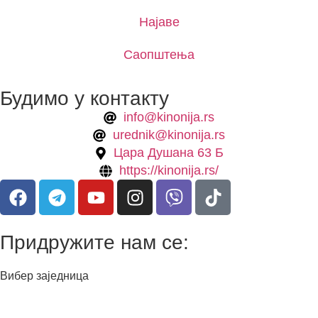
Најаве
Саопштења
Будимо у контакту
info@kinonija.rs
urednik@kinonija.rs
Цара Душана 63 Б
https://kinonija.rs/
Придружите нам се:
Вибер заједница