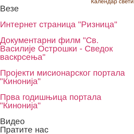
Календар светих 
Везе
Интернет страница "Ризница"
Документарни филм "Св.
Василије Острошки - Сведок
васкрсења"
Пројекти мисионарског портала
"Кинонија"
Прва годишњица портала
"Кинонија"
Видео
Пратите нас