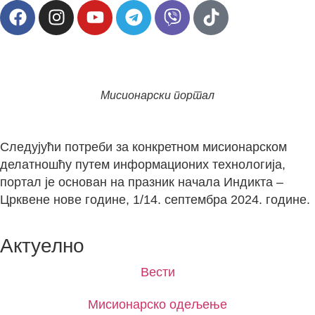
Мисионарски портал
Следујући потреби за конкретном мисионарском
делатношћу путем информационих технологија,
портал је основан на празник начала Индикта –
Црквене нове године, 1/14. септембра 2024. године.
Актуелно
Вести
Мисионарско одељење