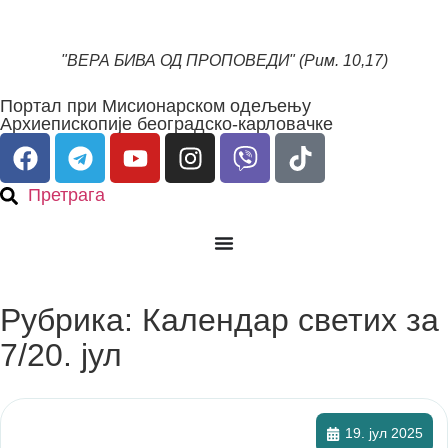
"ВЕРА БИВА ОД ПРОПОВЕДИ" (Рим. 10,17)
Портал при Мисионарском одељењу
Архиепископије београдско-карловачке
Претрага
Рубрика: Календар светих за
7/20. јул
19. јул 2025