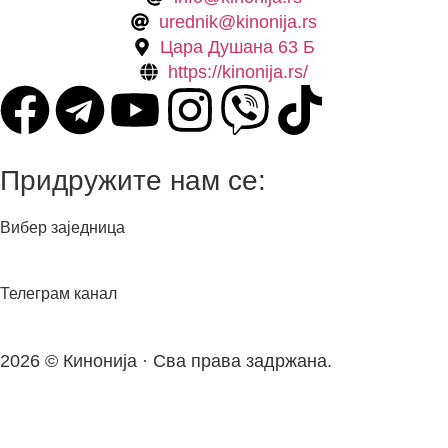
urednik@kinonija.rs
Цара Душана 63 Б
https://kinonija.rs/
Придружите нам се:
Вибер заједница
Телеграм канал
2026 © Кинонија · Сва права задржана.