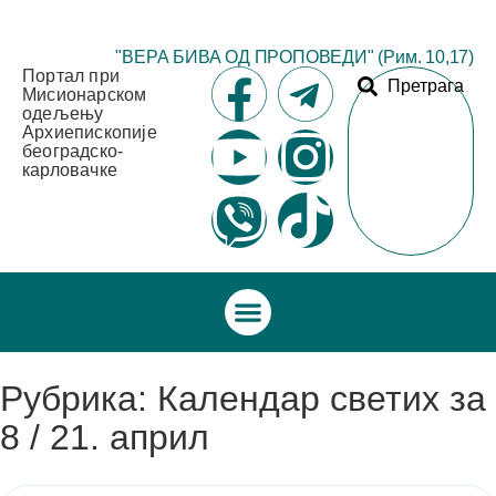
"ВЕРА БИВА ОД ПРОПОВЕДИ" (Рим. 10,17)
Портал при
Претрага
Мисионарском
одељењу
Архиепископије
београдско-
карловачке
Рубрика: Календар светих за
8 / 21. април