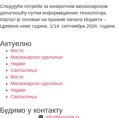
Следујући потреби за конкретном мисионарском
делатношћу путем информационих технологија,
портал је основан на празник начала Индикта –
Црквене нове године, 1/14. септембра 2024. године.
Актуелно
Вести
Мисионарско одељење
Најаве
Саопштења
Вести
Мисионарско одељење
Најаве
Саопштења
Будимо у контакту
info@kinonija.rs