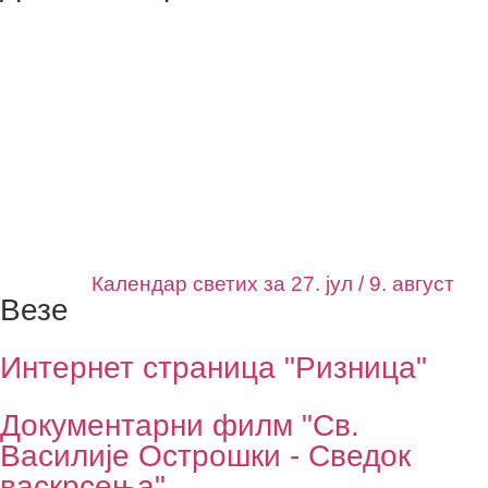
Календар светих за 27. јул / 9. август
Везе
Интернет страница "Ризница"
Документарни филм "Св.
Василије Острошки - Сведок
васкрсења"