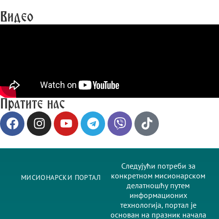
Видео
Пратите нас
Следујући потреби за
конкретном мисионарском
МИСИОНАРСКИ ПОРТАЛ
делатношћу путем
информационих
технологија, портал је
основан на празник начала