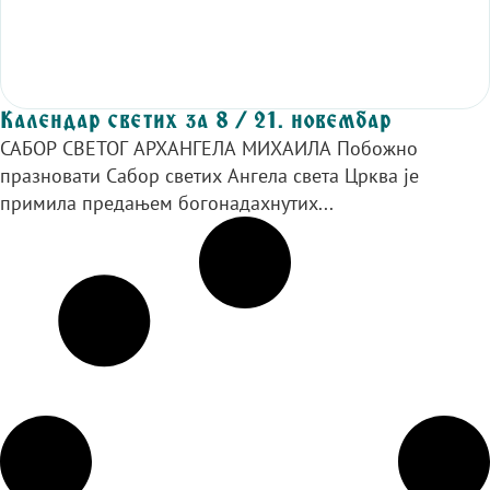
Календар светих за 8 / 21. новембар
САБОР СВЕТОГ АРХАНГЕЛА МИХАИЛА Побожно
празновати Сабор светих Ангела света Црква је
примила предањем богонадахнутих...