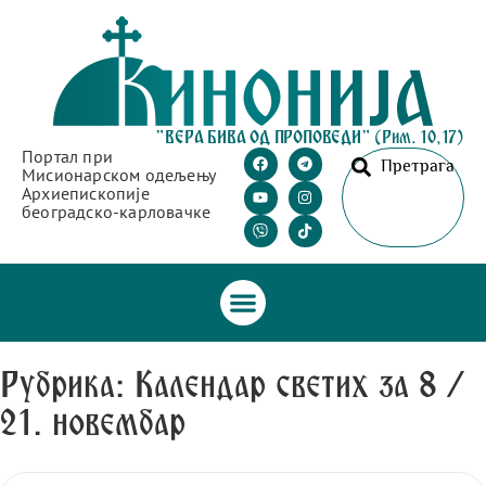
"ВЕРА БИВА ОД ПРОПОВЕДИ" (Рим. 10,17)
Портал при
Претрага
Мисионарском одељењу
Архиепископије
београдско-карловачке
Рубрика: Календар светих за 8 /
21. новембар