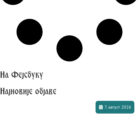
На Фејсбуку
Најновије објаве
7. август 2026