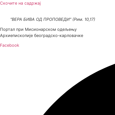
Скочите на садржај
"ВЕРА БИВА ОД ПРОПОВЕДИ" (Рим. 10,17)
Портал при Мисионарском одељењу
Архиепископије београдско-карловачке
Facebook