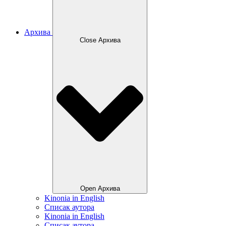
Архива
Close Архива
Open Архива
Kinonia in English
Списак аутора
Kinonia in English
Списак аутора