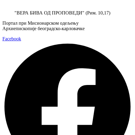
Скочите
на
"ВЕРА БИВА ОД ПРОПОВЕДИ" (Рим. 10,17)
садржај
Портал при Мисионарском одељењу
Архиепископије београдско-карловачке
Facebook