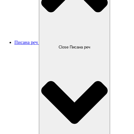
Писана реч
Close Писана реч