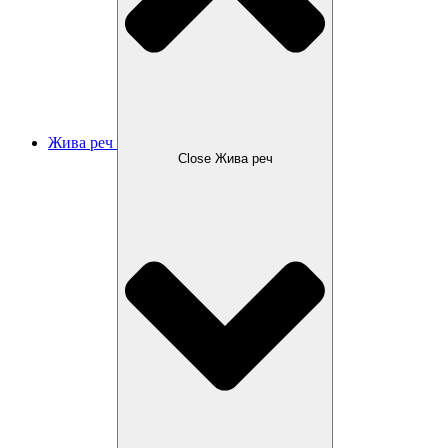
Жива реч
Close Жива реч