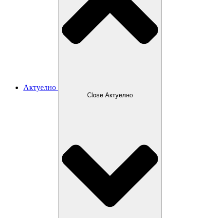
Актуелно
Close Актуелно