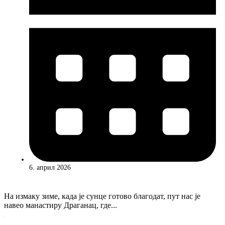
6. април 2026
На измаку зиме, када је сунце готово благодат, пут нас је
навео манастиру Драганац, где...