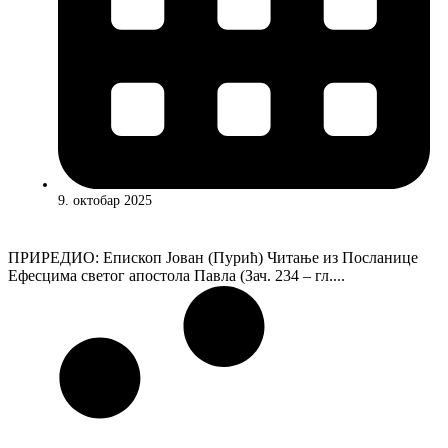
9. октобар 2025
ПРИРЕДИО: Епископ Јован (Пурић) Читање из Посланице
Ефесцима светог апостола Павла (Зач. 234 – гл....