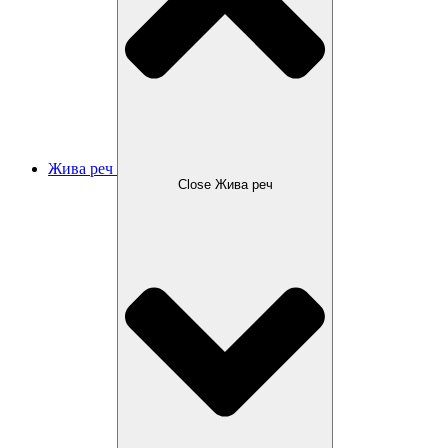
Жива реч
Close Жива реч