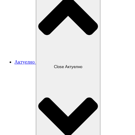
Актуелно
Close Актуелно