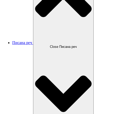
Писана реч
Close Писана реч