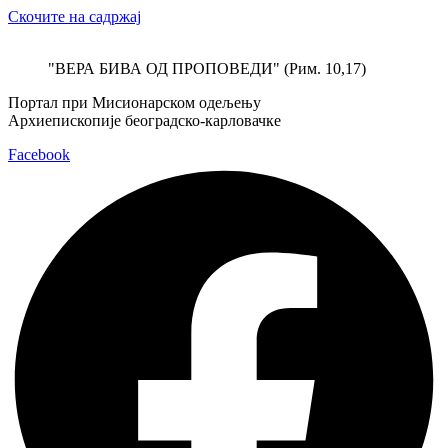
Скочите на садржај
"ВЕРА БИВА ОД ПРОПОВЕДИ" (Рим. 10,17)
Портал при Мисионарском одељењу
Архиепископије београдско-карловачке
Facebook