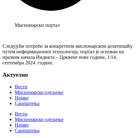
Мисионарски портал
Следујући потреби за конкретном мисионарском делатношћу
путем информационих технологија, портал је основан на
празник начала Индикта – Црквене нове године, 1/14.
септембра 2024. године.
Актуелно
Вести
Мисионарско одељење
Најаве
Саопштења
Вести
Мисионарско одељење
Најаве
Саопштења