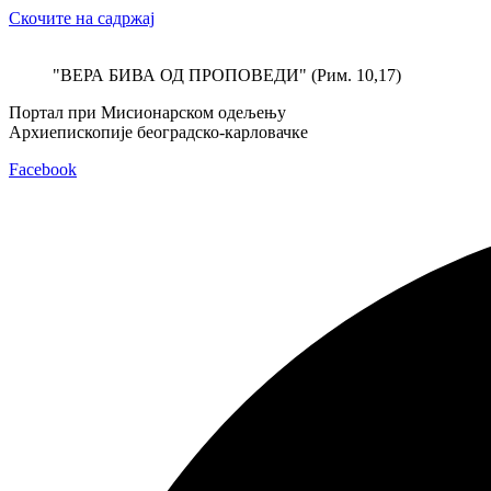
Скочите на садржај
"ВЕРА БИВА ОД ПРОПОВЕДИ" (Рим. 10,17)
Портал при Мисионарском одељењу
Архиепископије београдско-карловачке
Facebook