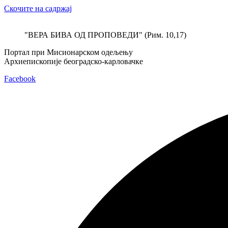
Скочите на садржај
"ВЕРА БИВА ОД ПРОПОВЕДИ" (Рим. 10,17)
Портал при Мисионарском одељењу
Архиепископије београдско-карловачке
Facebook