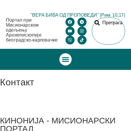
"ВЕРА БИВА ОД ПРОПОВЕДИ" (Рим. 10,17)
Портал при
Претрага
Мисионарском
одељењу
Архиепископије
београдско-карловачке
Контакт
КИНОНИЈА - МИСИОНАРСКИ
ПОРТАЛ