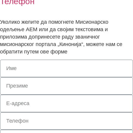
Телефон
Уколико желите да помогнете Мисионарско
одељење АЕМ или да својим текстовима и
прилозима допринесете раду званичног
мисионарског портала „Кинонија“, можете нам се
обратити путем ове форме