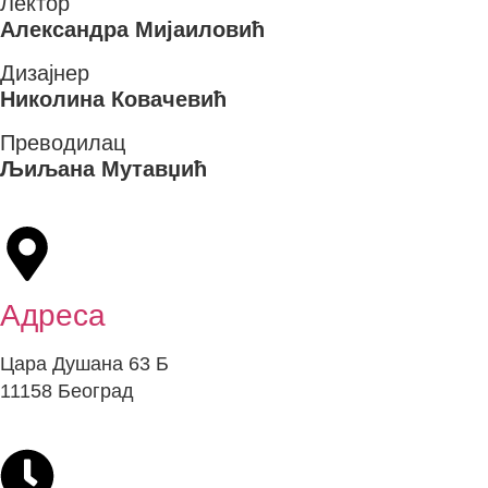
Лектор
Александра Мијаиловић
Дизајнер
Николина Ковачевић
Преводилац
Љиљана Мутавџић
Адреса
Цара Душана 63 Б
11158 Београд