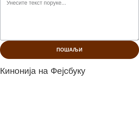
ПОШАЉИ
Кинонија на Фејсбуку