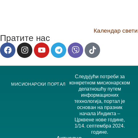
Календар светих 
Пратите нас
Следујући потреби за
конкретном мисионарском
МИСИОНАРСКИ ПОРТАЛ
делатношћу путем
информационих
технологија, портал је
основан на празник
начала Индикта –
Црквене нове године,
1/14. септембра 2024.
године.