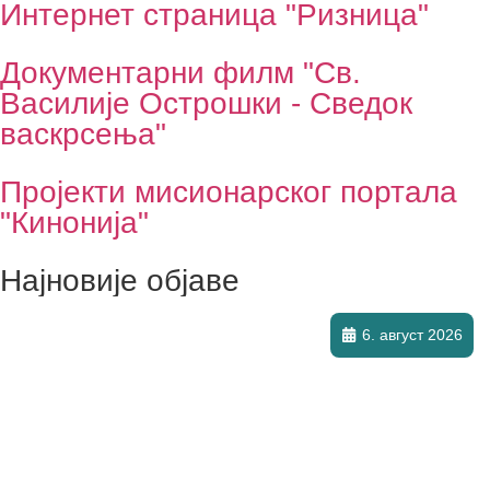
Интернет страница "Ризница"
Документарни филм "Св.
Василије Острошки - Сведок
васкрсења"
Пројекти мисионарског портала
"Кинонија"
Најновије објаве
6. август 2026