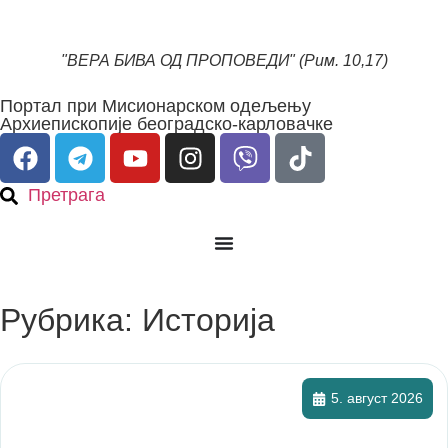
"ВЕРА БИВА ОД ПРОПОВЕДИ" (Рим. 10,17)
Портал при Мисионарском одељењу
Архиепископије београдско-карловачке
Претрага
Рубрика: Историја
5. август 2026