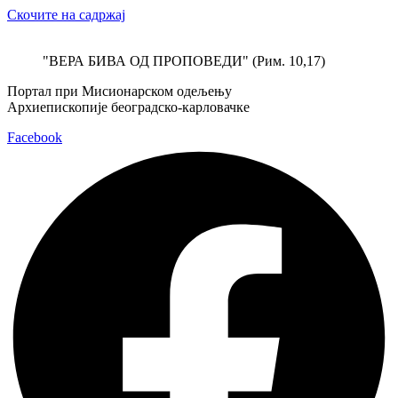
Скочите на садржај
"ВЕРА БИВА ОД ПРОПОВЕДИ" (Рим. 10,17)
Портал при Мисионарском одељењу
Архиепископије београдско-карловачке
Facebook