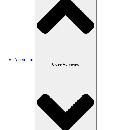
Актуелно
Close Актуелно