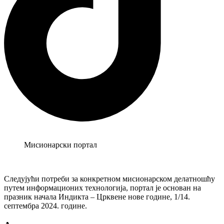
Мисионарски портал
Следујући потреби за конкретном мисионарском делатношћу
путем информационих технологија, портал је основан на
празник начала Индикта – Црквене нове године, 1/14.
септембра 2024. године.