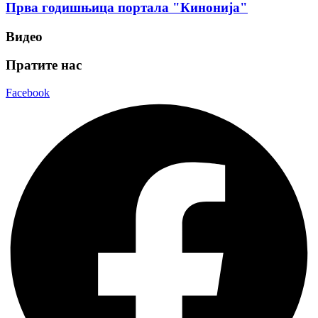
Прва годишњица портала "Кинонија"
Видео
Пратите нас
Facebook