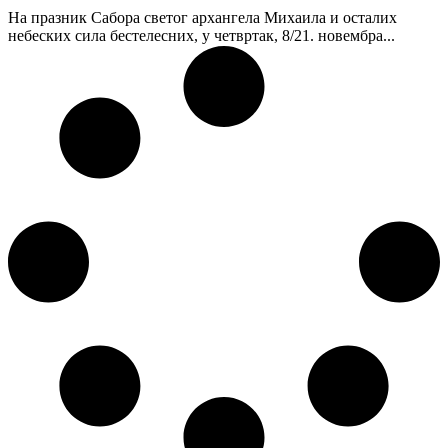
На празник Сабора светог архангела Михаила и осталих
небеских сила бестелесних, у четвртак, 8/21. новембра...