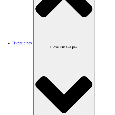
Писана реч
Close Писана реч