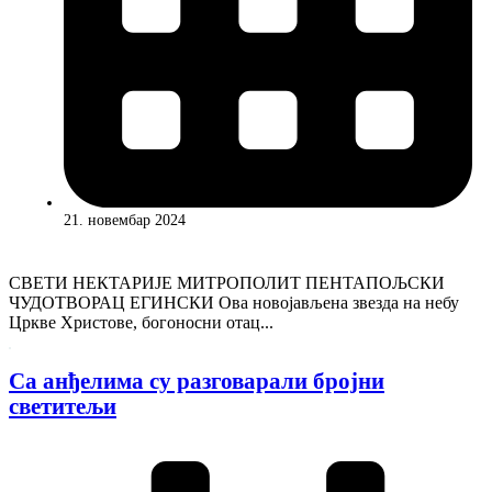
21. новембар 2024
СВЕТИ НЕКТАРИЈЕ МИТРОПОЛИТ ПЕНТАПОЉСКИ
ЧУДОТВОРАЦ ЕГИНСКИ Ова новојављена звезда на небу
Цркве Христове, богоносни отац...
Са анђелима су разговарали бројни
светитељи