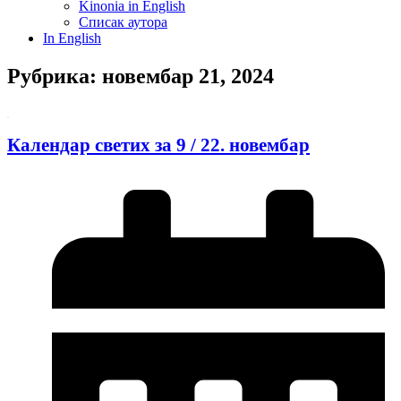
Kinonia in English
Списак аутора
In English
Рубрика: новембар 21, 2024
Календар светих за 9 / 22. новембар