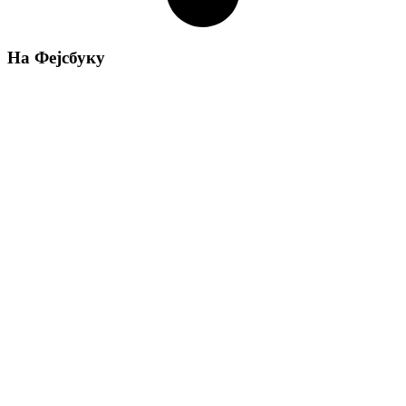
На Фејсбуку