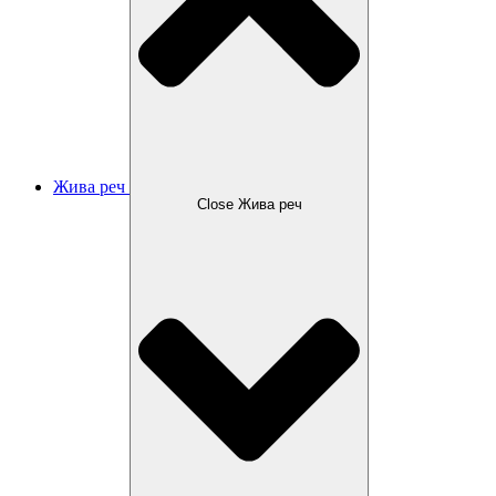
Жива реч
Close Жива реч