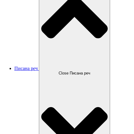
Писана реч
Close Писана реч