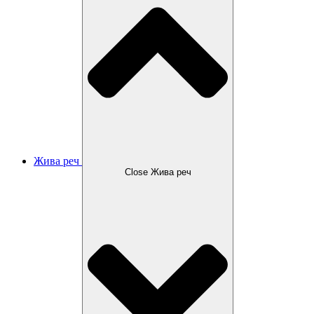
Жива реч
Close Жива реч