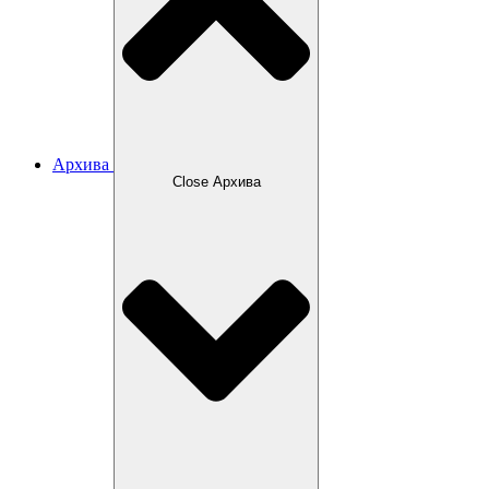
Архива
Close Архива