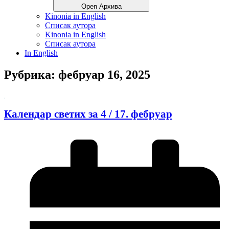
Open Архива
Kinonia in English
Списак аутора
Kinonia in English
Списак аутора
In English
Рубрика: фебруар 16, 2025
Календар светих за 4 / 17. фебруар