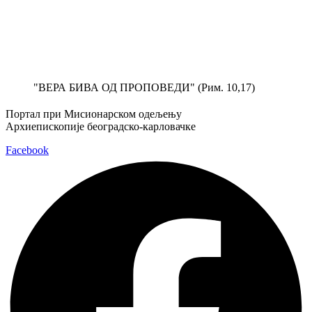
Скочите
на
садржај
"ВЕРА БИВА ОД ПРОПОВЕДИ" (Рим. 10,17)
Портал при Мисионарском одељењу
Архиепископије београдско-карловачке
Facebook