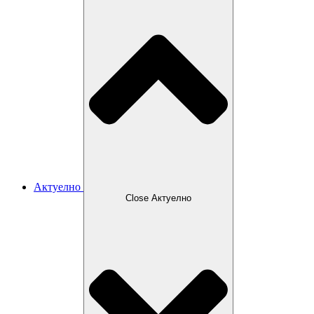
Актуелно
Close Актуелно