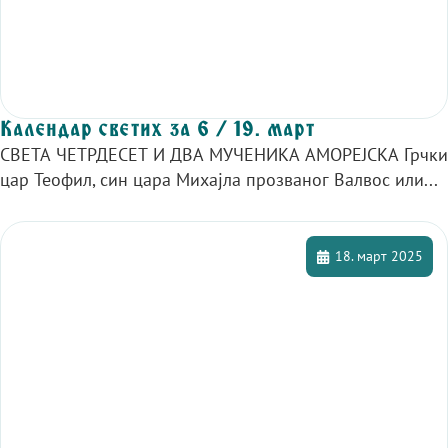
Календар светих за 6 / 19. март
СВЕТА ЧЕТРДЕСЕТ И ДВА МУЧЕНИКА АМОРЕЈСКА Грчки
цар Теофил, син цара Михајла прозваног Валвос или...
18. март 2025