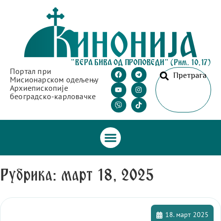
"ВЕРА БИВА ОД ПРОПОВЕДИ" (Рим. 10,17)
Портал при
Претрага
Мисионарском одељењу
Архиепископије
београдско-карловачке
Рубрика: март 18, 2025
18. март 2025