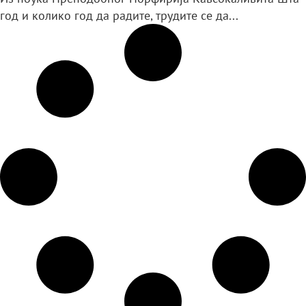
год и колико год да радите, трудите се да...