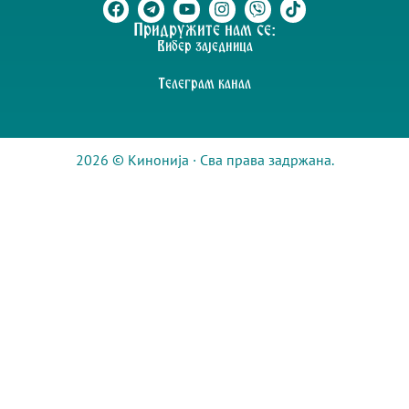
Придружите нам се:
Вибер заједница
Телеграм канал
2026 © Кинонија · Сва права задржана.