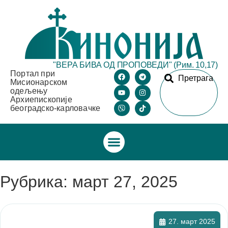
"ВЕРА БИВА ОД ПРОПОВЕДИ" (Рим. 10,17)
Портал при
Претрага
Мисионарском
одељењу
Архиепископије
београдско-карловачке
Рубрика: март 27, 2025
27. март 2025