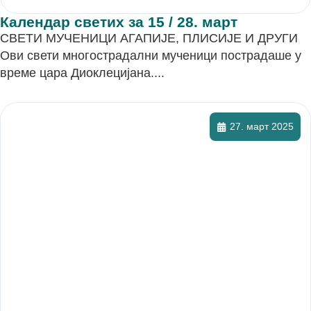
Календар светих за 15 / 28. март
СВЕТИ МУЧЕНИЦИ АГАПИЈЕ, ПЛИСИЈЕ И ДРУГИ
Ови свети многострадални мученици пострадаше у
време цара Диоклецијана....
27. март 2025