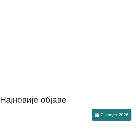
Најновије објаве
7. август 2026