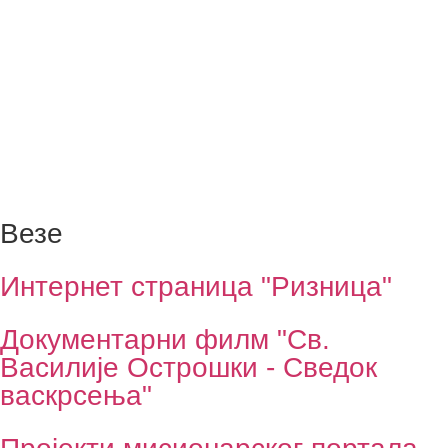
Везе
Интернет страница "Ризница"
Документарни филм "Св.
Василије Острошки - Сведок
васкрсења"