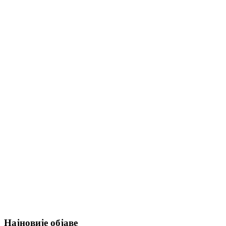
Најновије објаве