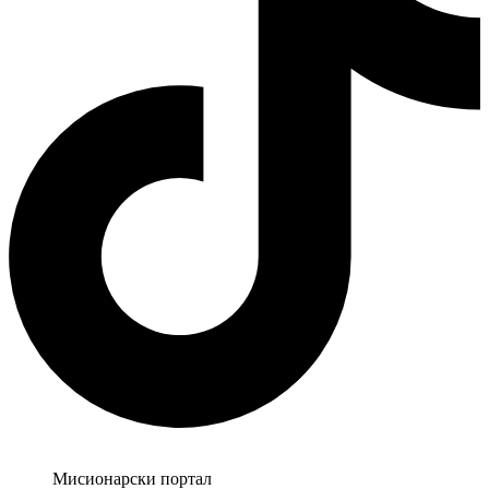
Мисионарски портал