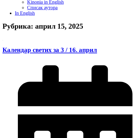
Kinonia in English
Списак аутора
In English
Рубрика: април 15, 2025
Календар светих за 3 / 16. април