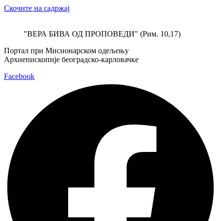
Скочите на садржај
"ВЕРА БИВА ОД ПРОПОВЕДИ" (Рим. 10,17)
Портал при Мисионарском одељењу
Архиепископије београдско-карловачке
Facebook