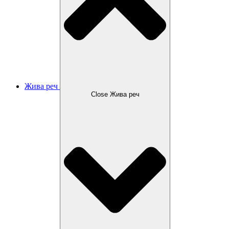
Жива реч
Close Жива реч