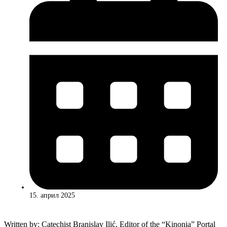
15. април 2025
Written by: Catechist Branislav Ilić, Editor of the “Kinonia” Portal