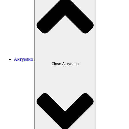
Актуелно
Close Актуелно