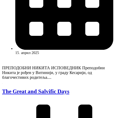
15. април 2025
ПРЕПОДОБНИ НИКИТА ИСПОВЕДНИК Преподобни
Никита је рођен у Витинији, у граду Кесарији, од
благочестивих родитеља....
The Great and Salvific Days