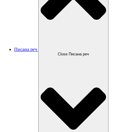
Писана реч
Close Писана реч