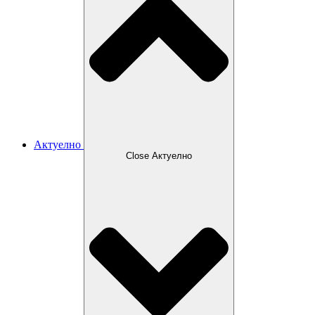
Актуелно
Close Актуелно