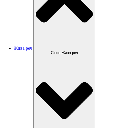
Жива реч
Close Жива реч