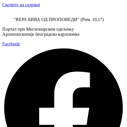
Скочите на садржај
"ВЕРА БИВА ОД ПРОПОВЕДИ" (Рим. 10,17)
Портал при Мисионарском одељењу
Архиепископије београдско-карловачке
Facebook