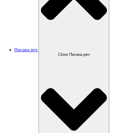
Писана реч
Close Писана реч