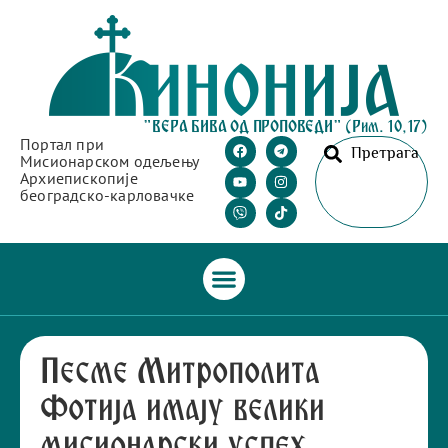
"ВЕРА БИВА ОД ПРОПОВЕДИ" (Рим. 10,17)
Портал при
Претрага
Мисионарском одељењу
Архиепископије
београдско-карловачке
Песме Митрополита
Фотија имају велики