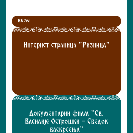
ВЕЗЕ
Интернет страница "Ризница"
Документарни филм "Св.
Василије Острошки - Сведок
васкрсења"