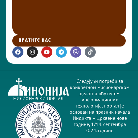
ПРАТИТЕ НАС
Следујући потреби за
конкретном мисионарском
делатношћу путем
МИСИОНАРСКИ ПОРТАЛ
информационих
технологија, портал је
основан на празник начала
Индикта – Црквене нове
године, 1/14. септембра
2024. године.