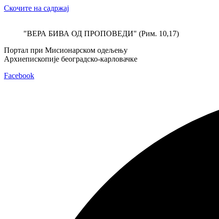
Скочите на садржај
"ВЕРА БИВА ОД ПРОПОВЕДИ" (Рим. 10,17)
Портал при Мисионарском одељењу
Архиепископије београдско-карловачке
Facebook