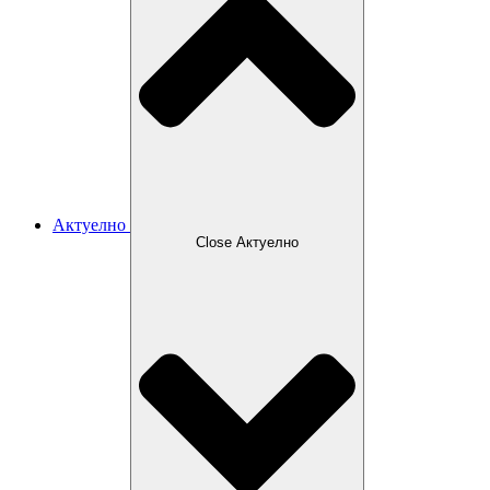
Актуелно
Close Актуелно