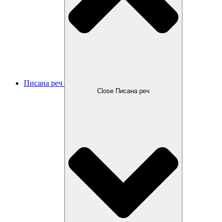
Писана реч
Close Писана реч