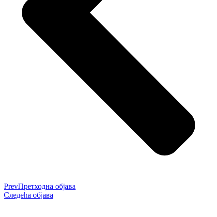
Prev
Претходна објава
Следећа објава