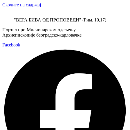
Скочите на садржај
"ВЕРА БИВА ОД ПРОПОВЕДИ" (Рим. 10,17)
Портал при Мисионарском одељењу
Архиепископије београдско-карловачке
Facebook