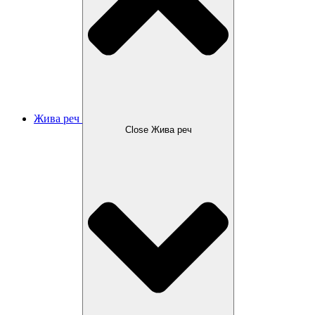
Жива реч
Close Жива реч