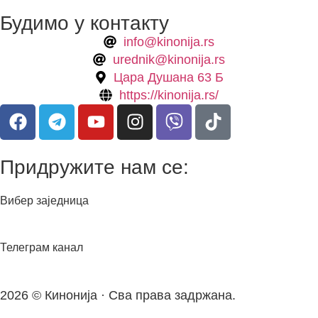
Будимо у контакту
info@kinonija.rs
urednik@kinonija.rs
Цара Душана 63 Б
https://kinonija.rs/
Придружите нам се:
Вибер заједница
Телеграм канал
2026 © Кинонија · Сва права задржана.