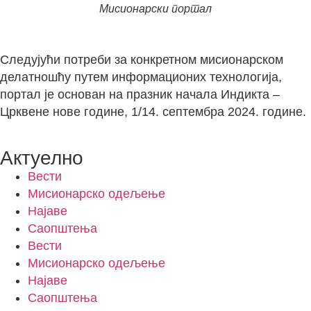
Мисионарски портал
Следујући потреби за конкретном мисионарском
делатношћу путем информационих технологија,
портал је основан на празник начала Индикта –
Црквене нове године, 1/14. септембра 2024. године.
Актуелно
Вести
Мисионарско одељење
Најаве
Саопштења
Вести
Мисионарско одељење
Најаве
Саопштења