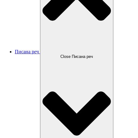
Писана реч
Close Писана реч