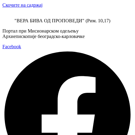
Скочите на садржај
"ВЕРА БИВА ОД ПРОПОВЕДИ" (Рим. 10,17)
Портал при Мисионарском одељењу
Архиепископије београдско-карловачке
Facebook