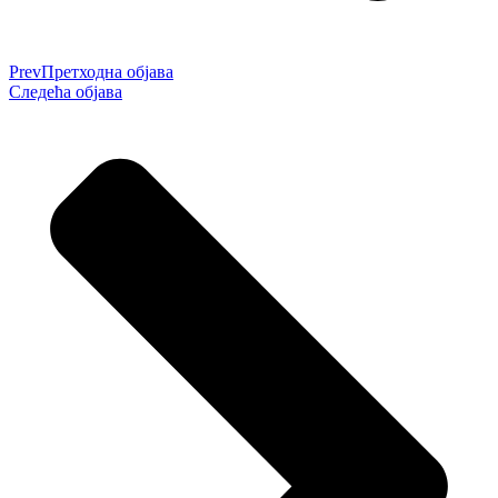
Prev
Претходна објава
Следећа објава