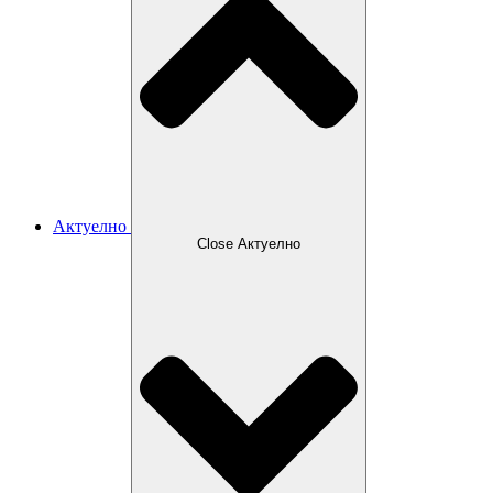
Актуелно
Close Актуелно