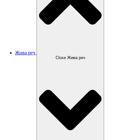
Жива реч
Close Жива реч