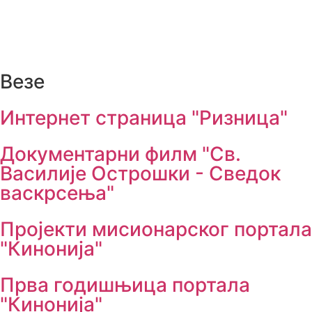
Везе
Интернет страница "Ризница"
Документарни филм "Св.
Василије Острошки - Сведок
васкрсења"
Пројекти мисионарског портала
"Кинонија"
Прва годишњица портала
"Кинонија"