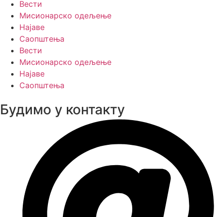
Вести
Мисионарско одељење
Најаве
Саопштења
Вести
Мисионарско одељење
Најаве
Саопштења
Будимо у контакту