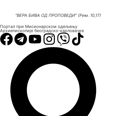
"ВЕРА БИВА ОД ПРОПОВЕДИ" (Рим. 10,17)
Портал при Мисионарском одељењу
Архиепископије београдско-карловачке