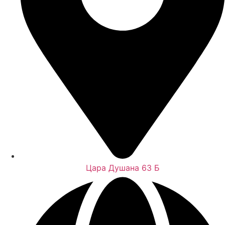
Цара Душана 63 Б