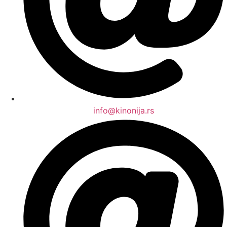
info@kinonija.rs