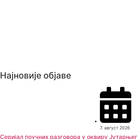
Најновије објаве
7. август 2026
Серијал поучних разговора у оквиру Јутарњег