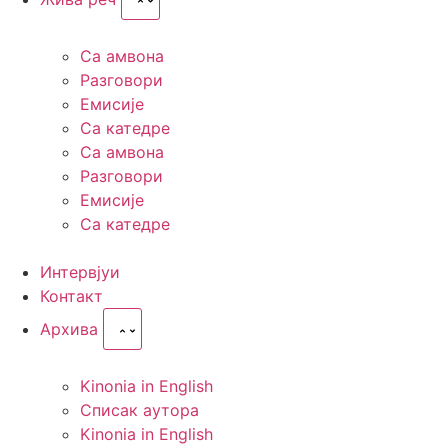
Са амвона
Разговори
Емисије
Са катедре
Са амвона
Разговори
Емисије
Са катедре
Интервјуи
Контакт
Архива
Kinonia in English
Списак аутора
Kinonia in English