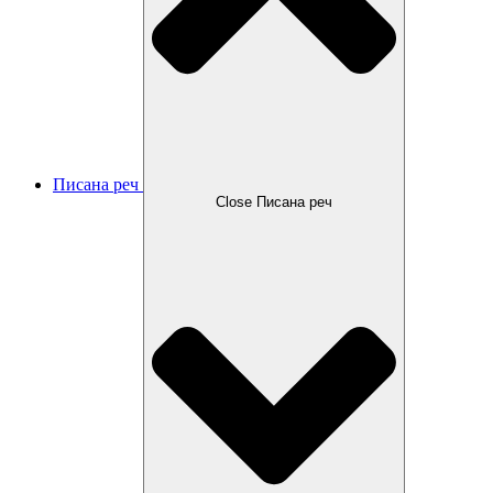
Писана реч
Close Писана реч