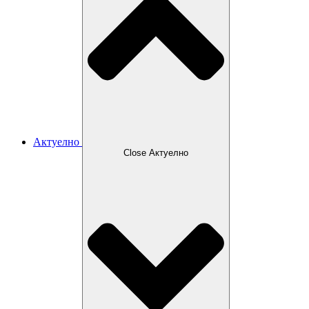
Актуелно
Close Актуелно