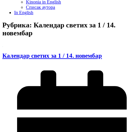
Kinonia in English
Списак аутора
In English
Рубрика: Календар светих за 1 / 14.
новембар
Календар светих за 1 / 14. новембар