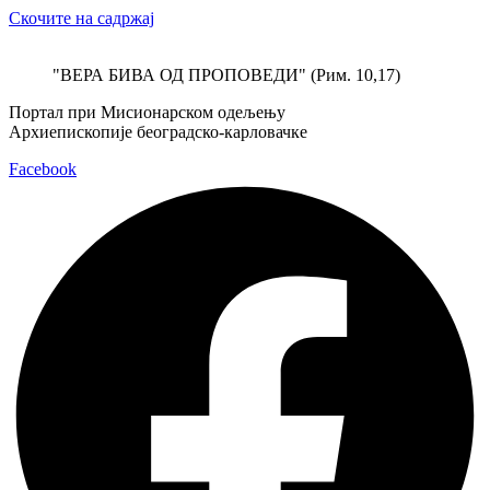
Скочите на садржај
"ВЕРА БИВА ОД ПРОПОВЕДИ" (Рим. 10,17)
Портал при Мисионарском одељењу
Архиепископије београдско-карловачке
Facebook