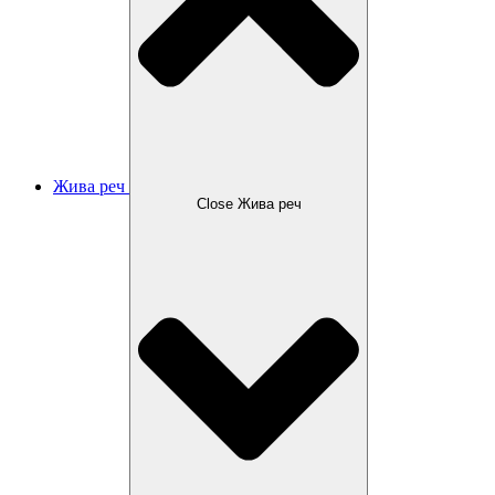
Жива реч
Close Жива реч