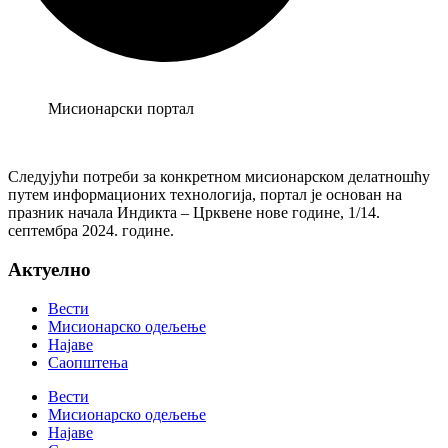
Мисионарски портал
Следујући потреби за конкретном мисионарском делатношћу
путем информационих технологија, портал је основан на
празник начала Индикта – Црквене нове године, 1/14.
септембра 2024. године.
Актуелно
Вести
Мисионарско одељење
Најаве
Саопштења
Вести
Мисионарско одељење
Најаве