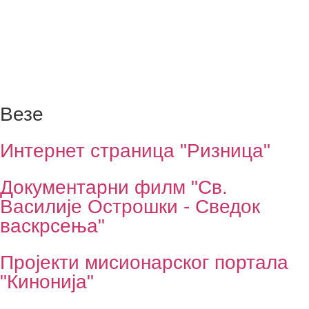
Везе
Интернет страница "Ризница"
Документарни филм "Св.
Василије Острошки - Сведок
васкрсења"
Пројекти мисионарског портала
"Кинонија"