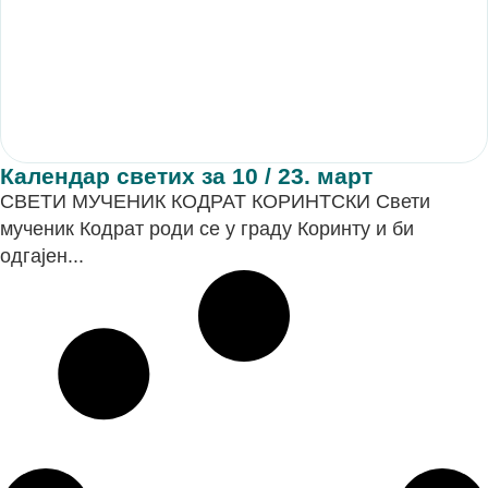
Календар светих за 10 / 23. март
СВЕТИ МУЧЕНИК КОДРАТ КОРИНТСКИ Свети
мученик Кодрат роди се у граду Коринту и би
одгајен...