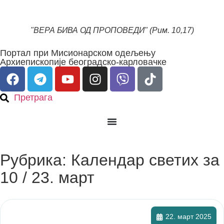
"ВЕРА БИВА ОД ПРОПОВЕДИ" (Рим. 10,17)
Портал при Мисионарском одељењу
Архиепископије београдско-карловачке
Претрага
Рубрика: Календар светих за
10 / 23. март
22. март 2025