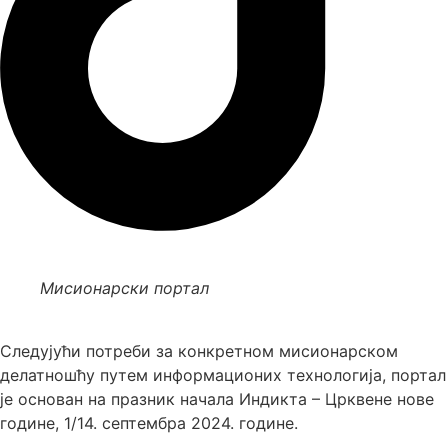
Мисионарски портал
Следујући потреби за конкретном мисионарском
делатношћу путем информационих технологија, портал
је основан на празник начала Индикта – Црквене нове
године, 1/14. септембра 2024. године.