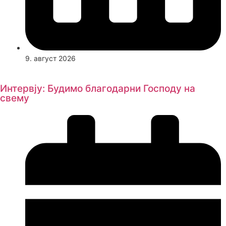
9. август 2026
Интервју: Будимо благодарни Господу на
свему