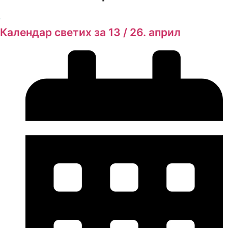
Календар светих за 13 / 26. април