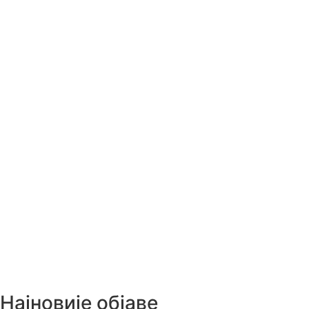
Најновије објаве