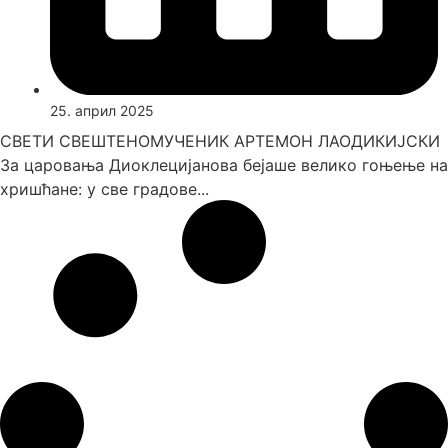
25. април 2025
СВЕТИ СВЕШТЕНОМУЧЕНИК АРТЕМОН ЛАОДИКИЈСКИ
За царовања Диоклецијанова бејаше велико гоњење на
хришћане: у све градове...