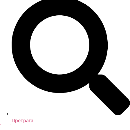
Претрага