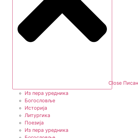
Close Писан
Из пера уредника
Богословље
Историја
Литургика
Поезија
Из пера уредника
Богословље