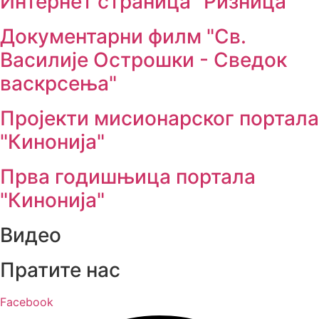
Интернет страница "Ризница"
Документарни филм "Св.
Василије Острошки - Сведок
васкрсења"
Пројекти мисионарског портала
"Кинонија"
Прва годишњица портала
"Кинонија"
Видео
Пратите нас
Facebook