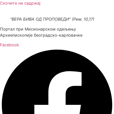
Скочите на садржај
"ВЕРА БИВА ОД ПРОПОВЕДИ" (Рим. 10,17)
Портал при Мисионарском одељењу
Архиепископије београдско-карловачке
Facebook