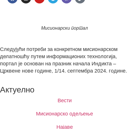
Мисионарски портал
Следујући потреби за конкретном мисионарском
делатношћу путем информационих технологија,
портал је основан на празник начала Индикта –
Црквене нове године, 1/14. септембра 2024. године.
Актуелно
Вести
Мисионарско одељење
Најаве