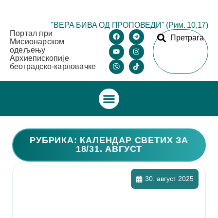
"ВЕРА БИВА ОД ПРОПОВЕДИ" (Рим. 10,17)
Портал при
Претрага
Мисионарском
одељењу
Архиепископије
београдско-карловачке
РУБРИКА: КАЛЕНДАР СВЕТИХ ЗА
18/31. АВГУСТ
30. август 2025