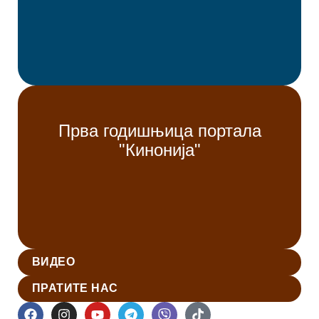
Прва годишњица портала
"Кинонија"
ВИДЕО
ПРАТИТЕ НАС