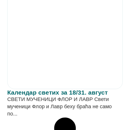
Календар светих за 18/31. август
СВЕТИ МУЧЕНИЦИ ФЛОР И ЛАВР Свети
мученици Флор и Лавр беху браћа не само
по...