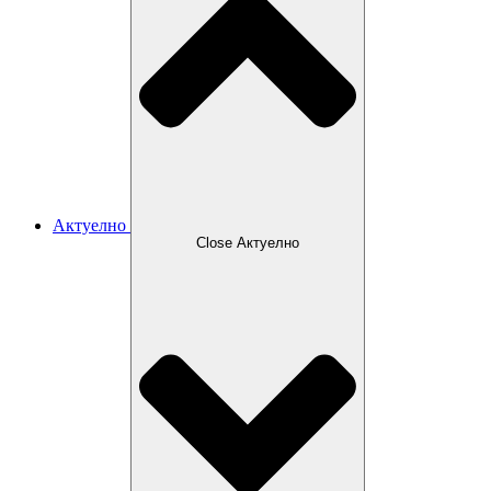
Актуелно
Close Актуелно