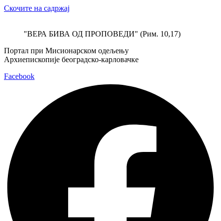
Скочите на садржај
"ВЕРА БИВА ОД ПРОПОВЕДИ" (Рим. 10,17)
Портал при Мисионарском одељењу
Архиепископије београдско-карловачке
Facebook