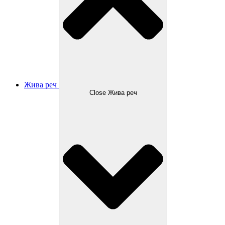
Жива реч
Close Жива реч