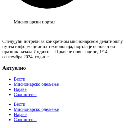
Мисионарски портал
Следујући потреби за конкретном мисионарском делатношћу
путем информационих технологија, портал је основан на
празник начала Индикта – Црквене нове године, 1/14.
септембра 2024. године.
Актуелно
Вести
Мисионарско одељење
Најаве
Саопштења
Вести
Мисионарско одељење
Најаве
Саопштења