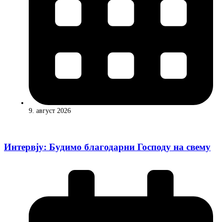
9. август 2026
Интервју: Будимо благодарни Господу на свему