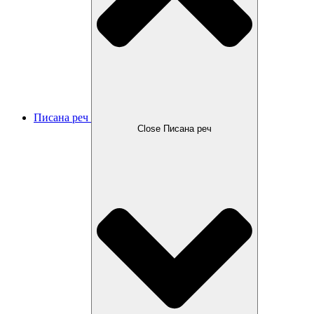
Писана реч
Close Писана реч