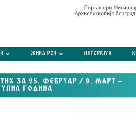
Портал при Мисиона
Архиепископије београд
ЕЧ
ЖИВА РЕЧ
ИНТЕРВЈУИ
К
ТИХ ЗА 25. ФЕБРУАР / 9. МАРТ –
ТУПНА ГОДИНА