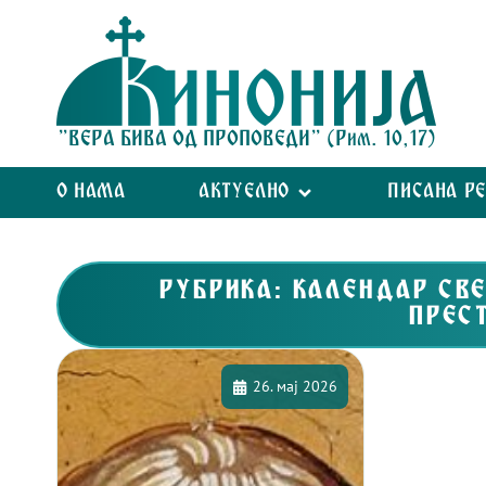
"ВЕРА БИВА ОД ПРОПОВЕДИ" (Рим. 10,17)
О НАМА
АКТУЕЛНО
ПИСАНА Р
РУБРИКА: КАЛЕНДАР СВЕ
ПРЕС
26. мај 2026