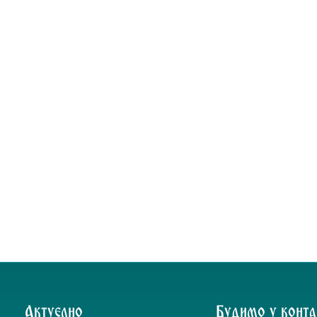
Актуелно
Будимо у конта