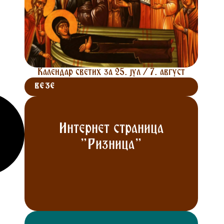
Календар светих за 25. јул / 7. август
ВЕЗЕ
Интернет страница
"Ризница"