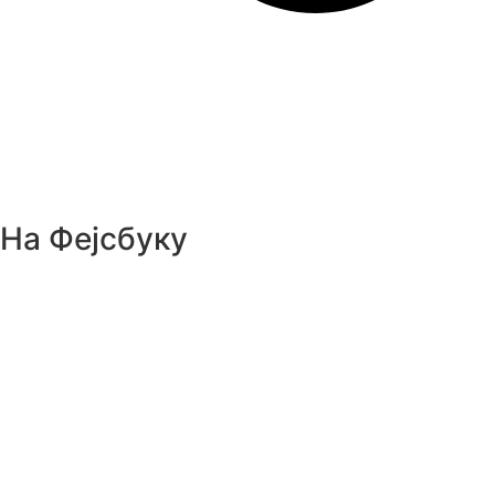
На Фејсбуку