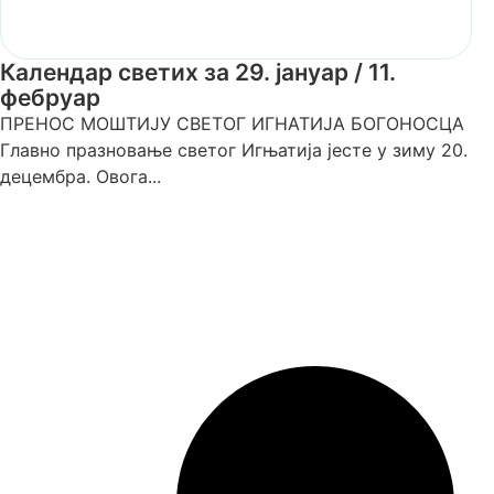
Календар светих за 29. јануар / 11.
фебруар
ПРЕНОС МОШТИЈУ СВЕТОГ ИГНАТИЈА БОГОНОСЦА
Главно празновање светог Игњатија јесте у зиму 20.
децембра. Овога...