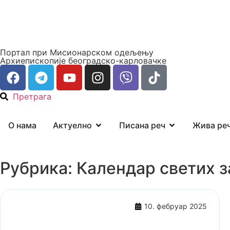
Портал при Мисионарском одељењу
Архиепископије београдско-карловачке
Претрага
О нама
Актуелно
Писана реч
Жива ре
Рубрика: Календар светих за
10. фебруар 2025