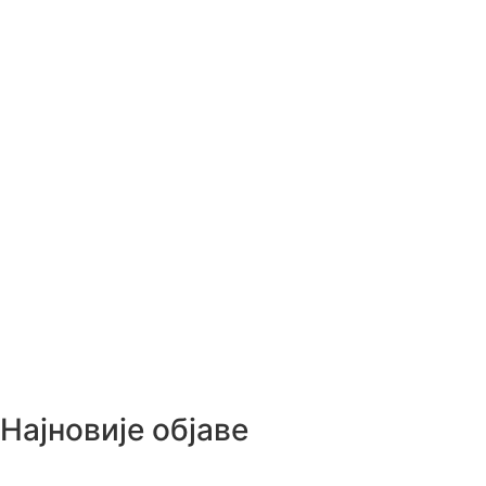
Најновије објаве