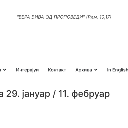
"ВЕРА БИВА ОД ПРОПОВЕДИ" (Рим. 10,17)
ч
Интервјуи
Контакт
Архива
In Englis
 29. јануар / 11. фебруар