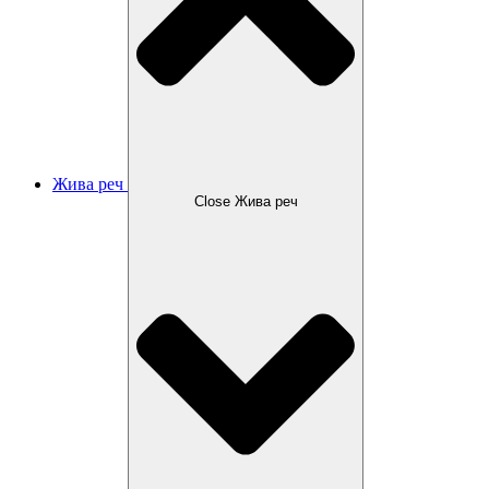
Жива реч
Close Жива реч