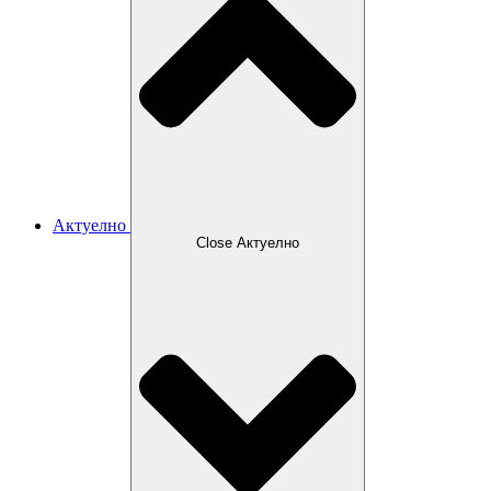
Актуелно
Close Актуелно