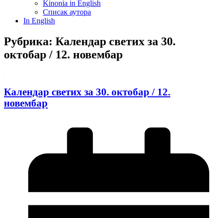
Kinonia in English
Списак аутора
In English
Рубрика: Календар светих за 30.
октобар / 12. новембар
Календар светих за 30. октобар / 12.
новембар