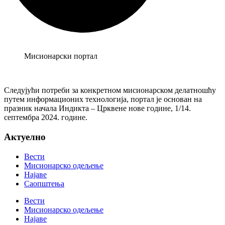
Мисионарски портал
Следујући потреби за конкретном мисионарском делатношћу
путем информационих технологија, портал је основан на
празник начала Индикта – Црквене нове године, 1/14.
септембра 2024. године.
Актуелно
Вести
Мисионарско одељење
Најаве
Саопштења
Вести
Мисионарско одељење
Најаве