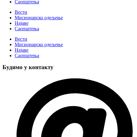
Саопштења
Вести
Мисионарско одељење
Најаве
Саопштења
Вести
Мисионарско одељење
Најаве
Саопштења
Будимо у контакту