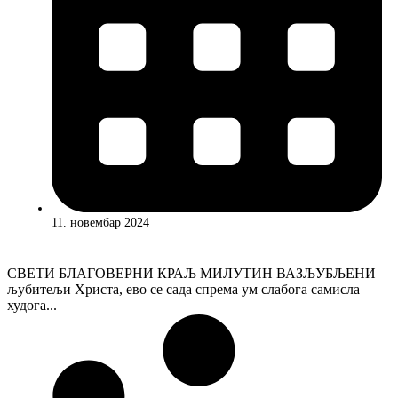
11. новембар 2024
СВЕТИ БЛАГОВЕРНИ КРАЉ МИЛУТИН ВАЗЉУБЉЕНИ
љубитељи Христа, ево се сада спрема ум слабога самисла
худога...