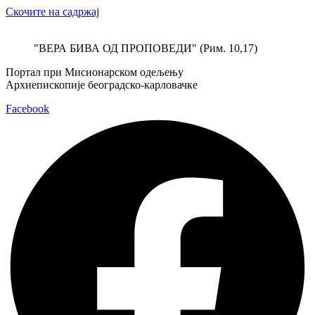
Скочите на садржај
"ВЕРА БИВА ОД ПРОПОВЕДИ" (Рим. 10,17)
Портал при Мисионарском одељењу
Архиепископије београдско-карловачке
Facebook