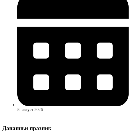
8. август 2026
Данашњи празник