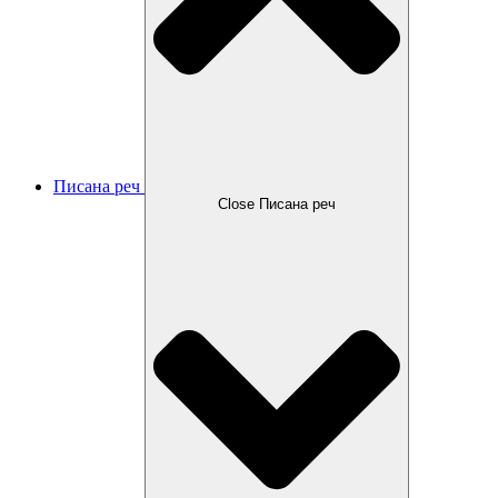
Писана реч
Close Писана реч