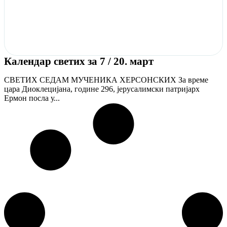
Календар светих за 7 / 20. март
СВЕТИХ СЕДАМ МУЧЕНИКА ХЕРСОНСКИХ За време
цара Диоклецијана, године 296, јерусалимски патријарх
Ермон посла у...