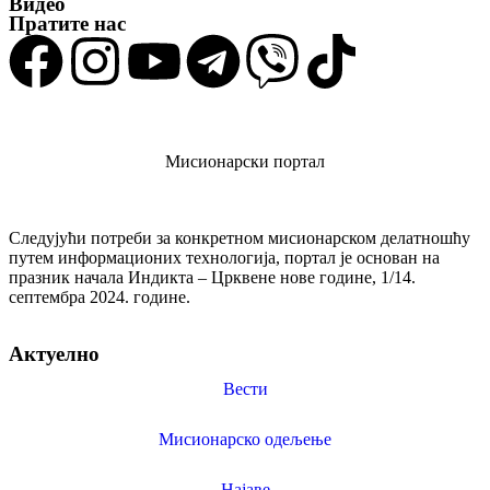
Видео
Пратите нас
Мисионарски портал
Следујући потреби за конкретном мисионарском делатношћу
путем информационих технологија, портал је основан на
празник начала Индикта – Црквене нове године, 1/14.
септембра 2024. године.
Актуелно
Вести
Мисионарско одељење
Најаве