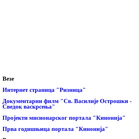
Везе
Интернет страница "Ризница"
Документарни филм "Св. Василије Острошки -
Сведок васкрсења"
Пројекти мисионарског портала "Кинонија"
Прва годишњица портала "Кинонија"