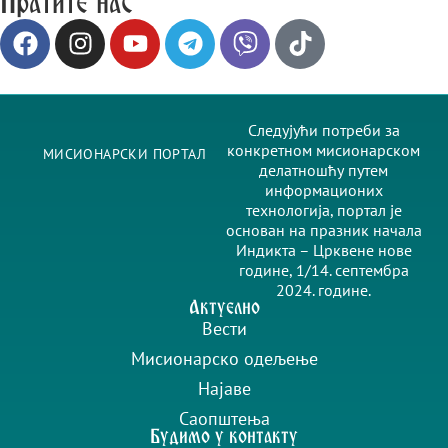
Пратите нас
Следујући потреби за
конкретном мисионарском
МИСИОНАРСКИ ПОРТАЛ
делатношћу путем
информационих
технологија, портал је
основан на празник начала
Индикта – Црквене нове
године, 1/14. септембра
2024. године.
Актуелно
Вести
Мисионарско одељење
Најаве
Саопштења
Будимо у контакту