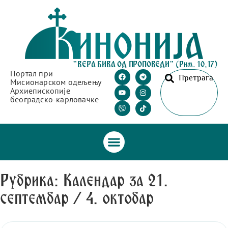
"ВЕРА БИВА ОД ПРОПОВЕДИ" (Рим. 10,17)
Портал при
Претрага
Мисионарском одељењу
Архиепископије
београдско-карловачке
Рубрика: Календар за 21.
септембар / 4. октобар