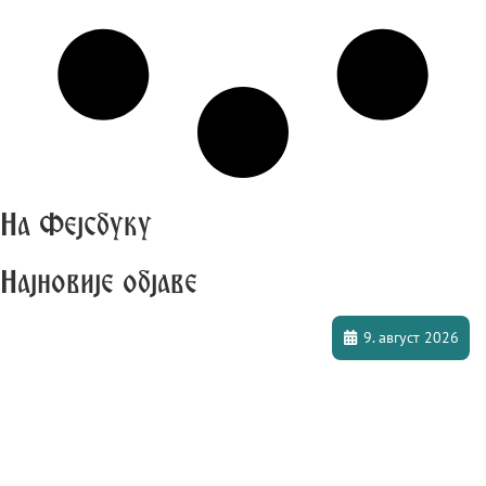
На Фејсбуку
Најновије објаве
9. август 2026