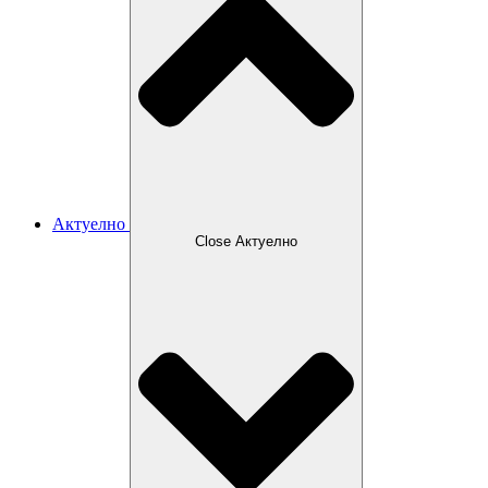
Актуелно
Close Актуелно