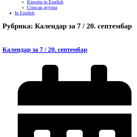
Kinonia in English
Списак аутора
In English
Рубрика: Календар за 7 / 20. септембар
Календар за 7 / 20. септембар