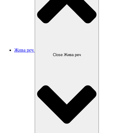
Жива реч
Close Жива реч