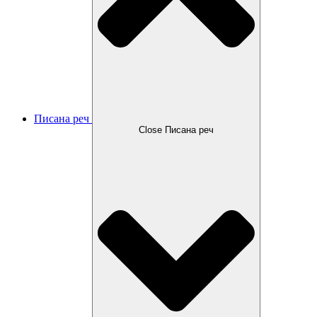
Писана реч
Close Писана реч