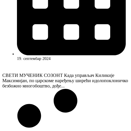
19. септембар 2024
СВЕТИ МУЧЕНИК СОЗОНТ Када управљач Киликије
Максимијан, по царскоме наређењу ширећи идолопоклоничко
безбожно многобоштво, дође...