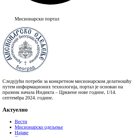
Мисионарски портал
Следујући потреби за конкретном мисионарском делатношћу
путем информационих технологија, портал је основан на
празник начала Индикта – Црквене нове године, 1/14.
септембра 2024. године.
Актуелно
Вести
Мисионарско одељење
Најаве