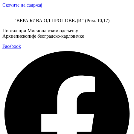
Скочите на садржај
"ВЕРА БИВА ОД ПРОПОВЕДИ" (Рим. 10,17)
Портал при Мисионарском одељењу
Архиепископије београдско-карловачке
Facebook