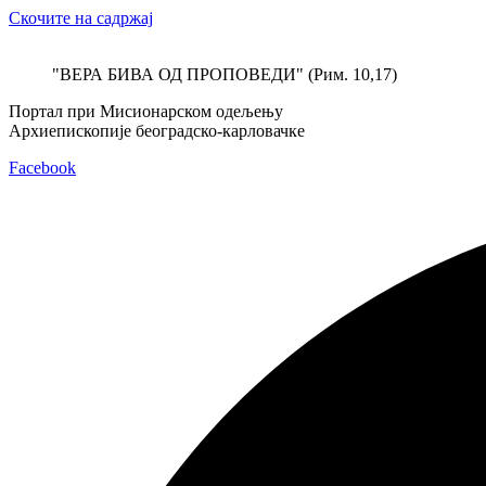
Скочите на садржај
"ВЕРА БИВА ОД ПРОПОВЕДИ" (Рим. 10,17)
Портал при Мисионарском одељењу
Архиепископије београдско-карловачке
Facebook