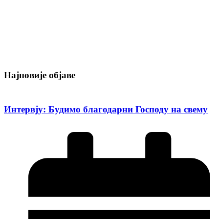
Најновије објаве
Интервју: Будимо благодарни Господу на свему