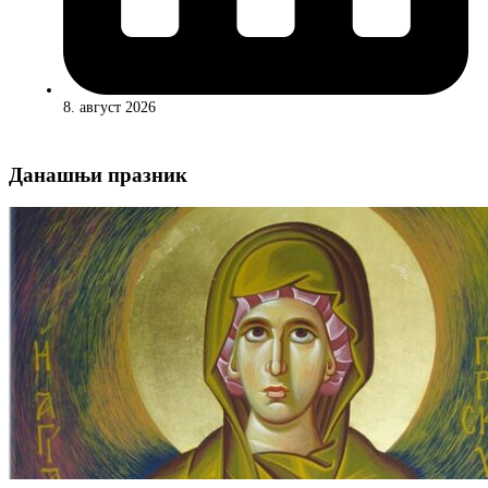
8. август 2026
Данашњи празник