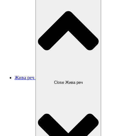
Жива реч
Close Жива реч