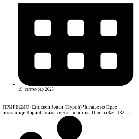
19. септембар 2025
ПРИРЕДИО: Епископ Јован (Пурић) Читање из Прве
посланице Коринћанима светог апостола Павла (Зач. 132 –...