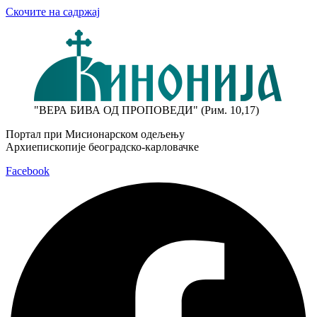
Скочите на садржај
"ВЕРА БИВА ОД ПРОПОВЕДИ" (Рим. 10,17)
Портал при Мисионарском одељењу
Архиепископије београдско-карловачке
Facebook