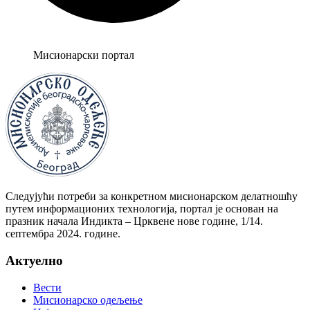
Мисионарски портал
Следујући потреби за конкретном мисионарском делатношћу
путем информационих технологија, портал је основан на
празник начала Индикта – Црквене нове године, 1/14.
септембра 2024. године.
Актуелно
Вести
Мисионарско одељење