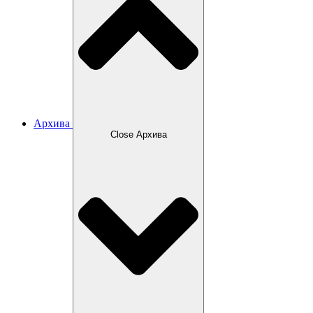
Архива
Close Архива