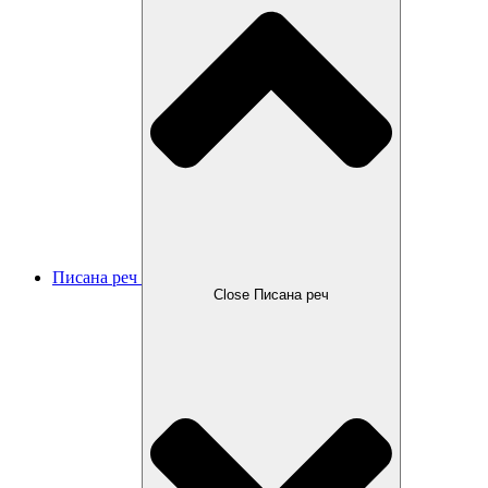
Писана реч
Close Писана реч