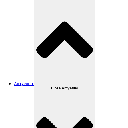
Актуелно
Close Актуелно