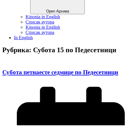
Open Архива
Kinonia in English
Списак аутора
Kinonia in English
Списак аутора
In English
Рубрика: Субота 15 по Педесетници
Субота петнаесте седмице по Педесетници