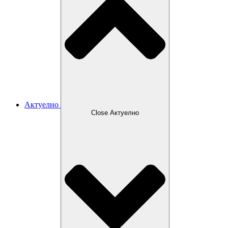
Актуелно
Close Актуелно