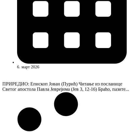
6. март 2026
ПРИРЕДИО: Епископ Јован (Пурић) Читање из посланице
Светог апостола Павла Јеврејима (Јев 3, 12-16) Браћо, пазите...