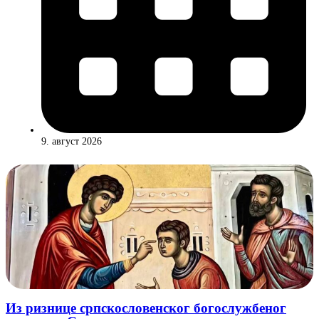
9. август 2026
Из ризнице српскословенског богослужбеног