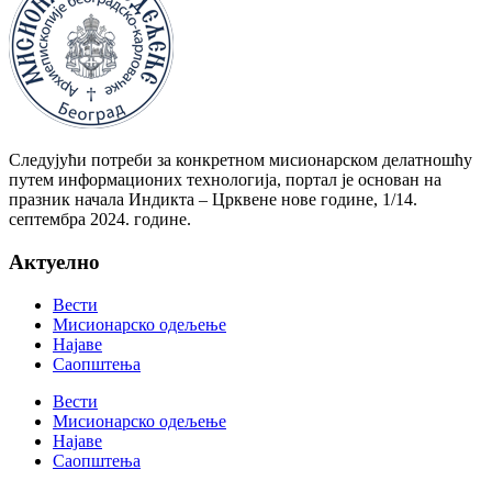
Следујући потреби за конкретном мисионарском делатношћу
путем информационих технологија, портал је основан на
празник начала Индикта – Црквене нове године, 1/14.
септембра 2024. године.
Актуелно
Вести
Мисионарско одељење
Најаве
Саопштења
Вести
Мисионарско одељење
Најаве
Саопштења