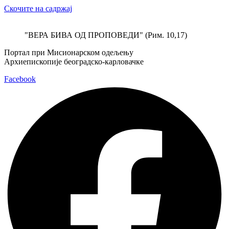
Скочите на садржај
"ВЕРА БИВА ОД ПРОПОВЕДИ" (Рим. 10,17)
Портал при Мисионарском одељењу
Архиепископије београдско-карловачке
Facebook