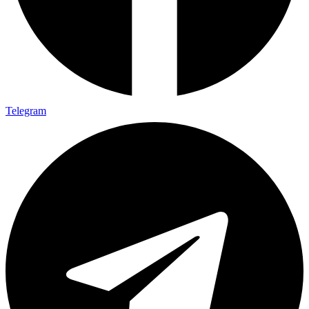
Telegram