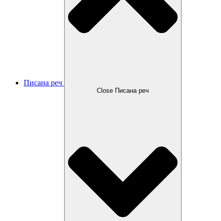
Писана реч
Close Писана реч