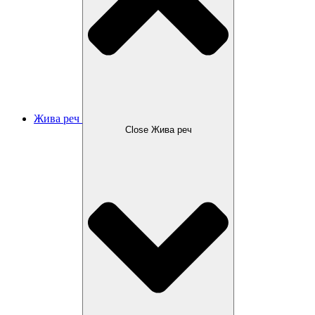
Жива реч
Close Жива реч