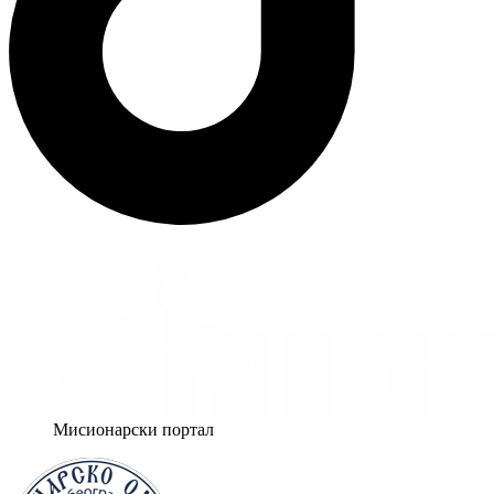
Мисионарски портал