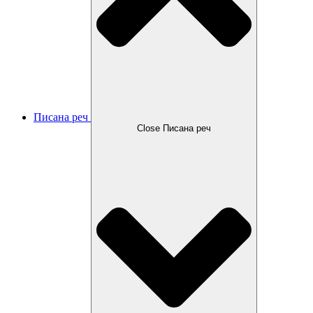
Писана реч
Close Писана реч