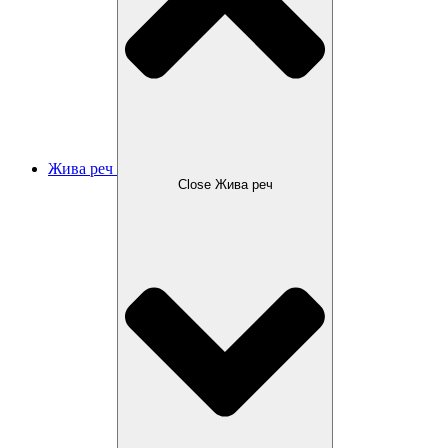
Жива реч
Close Жива реч