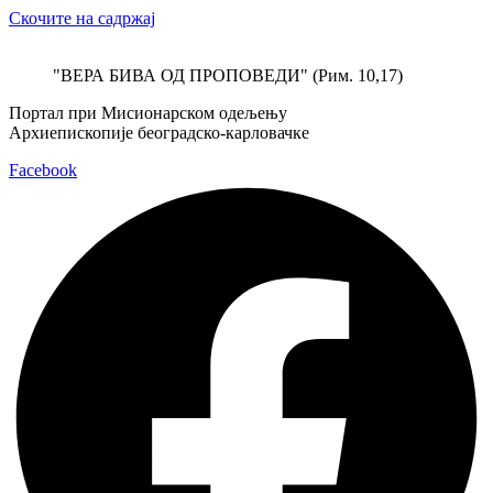
Скочите на садржај
"ВЕРА БИВА ОД ПРОПОВЕДИ" (Рим. 10,17)
Портал при Мисионарском одељењу
Архиепископије београдско-карловачке
Facebook