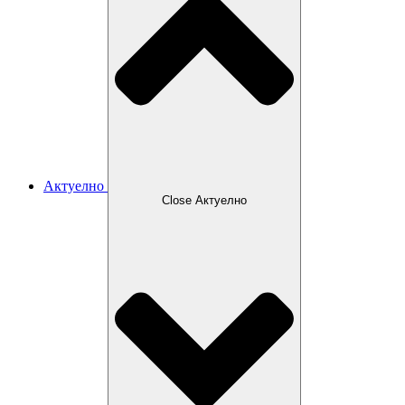
Актуелно
Close Актуелно