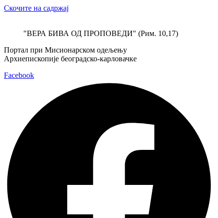
Скочите на садржај
"ВЕРА БИВА ОД ПРОПОВЕДИ" (Рим. 10,17)
Портал при Мисионарском одељењу
Архиепископије београдско-карловачке
Facebook