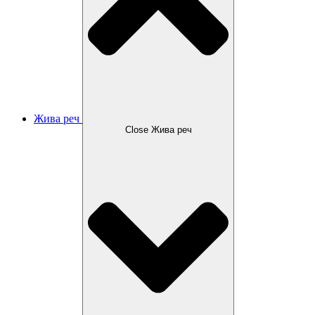
Жива реч
Close Жива реч