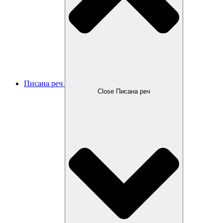
Писана реч
Close Писана реч