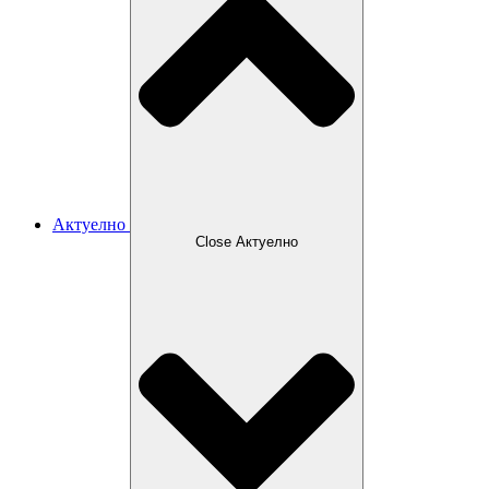
Актуелно
Close Актуелно