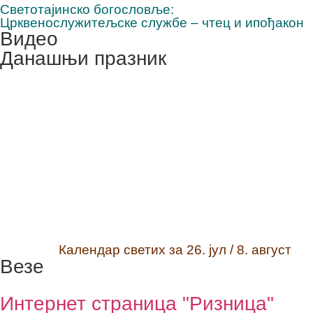
Светотајинско богословље:
Црквенослужитељске службе – чтец и ипођакон
Видео
Данашњи празник
Календар светих за 26. јул / 8. август
Везе
Интернет страница "Ризница"