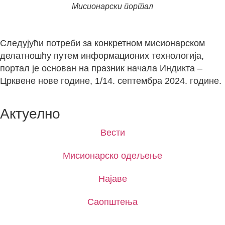
Мисионарски портал
Следујући потреби за конкретном мисионарском
делатношћу путем информационих технологија,
портал је основан на празник начала Индикта –
Црквене нове године, 1/14. септембра 2024. године.
Актуелно
Вести
Мисионарско одељење
Најаве
Саопштења