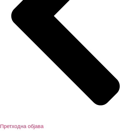
Претходна објава