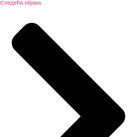
Следећа објава