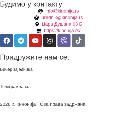
Будимо у контакту
info@kinonija.rs
urednik@kinonija.rs
Цара Душана 63 Б
https://kinonija.rs/
Придружите нам се:
Вибер заједница
Телеграм канал
2026 © Кинонија · Сва права задржана.