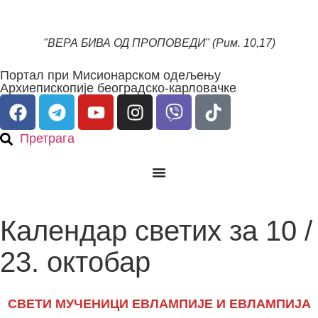
"ВЕРА БИВА ОД ПРОПОВЕДИ" (Рим. 10,17)
Портал при Мисионарском одељењу
Архиепископије београдско-карловачке
Претрага
Календар светих за 10 /
23. октобар
СВЕТИ МУЧЕНИЦИ ЕВЛАМПИЈЕ И ЕВЛАМПИЈА