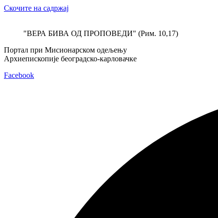
Скочите на садржај
"ВЕРА БИВА ОД ПРОПОВЕДИ" (Рим. 10,17)
Портал при Мисионарском одељењу
Архиепископије београдско-карловачке
Facebook